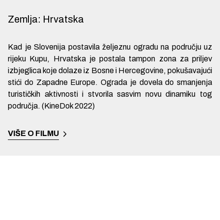
Zemlja
:
Hrvatska
Kad je Slovenija postavila željeznu ogradu na području uz
rijeku Kupu, Hrvatska je postala tampon zona za priljev
izbjeglica koje dolaze iz Bosne i Hercegovine, pokušavajući
stići do Zapadne Europe. Ograda je dovela do smanjenja
turističkih aktivnosti i stvorila sasvim novu dinamiku tog
područja. (KineDok 2022)
VIŠE O FILMU