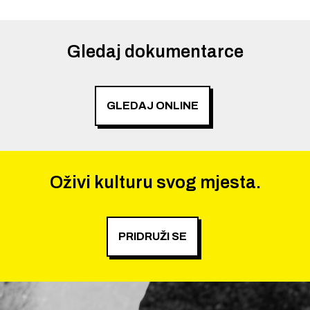
Gledaj dokumentarce
GLEDAJ ONLINE
Oživi kulturu svog mjesta.
PRIDRUŽI SE