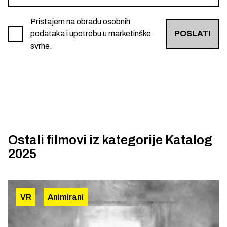
Pristajem na obradu osobnih
podataka i upotrebu u marketinške
POSLATI
svrhe.
Ostali filmovi iz kategorije
Katalog
2025
VR
Animirani