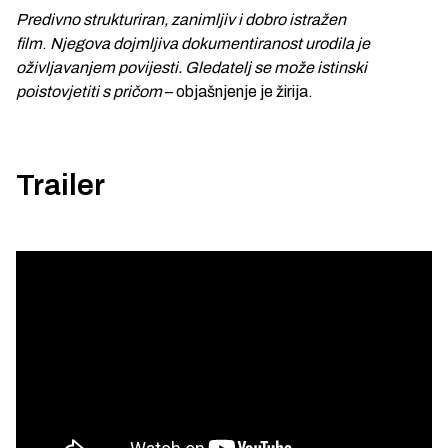
Predivno strukturiran, zanimljiv i dobro istražen
film
.
Njegova dojmljiva dokumentiranost urodila je
oživljavanjem povijesti. Gledatelj se može istinski
poistovjetiti s pričom
– objašnjenje je žirija.
Trailer