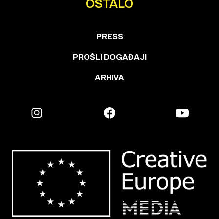
OSTALO
PRESS
PROŠLI DOGAĐAJI
ARHIVA