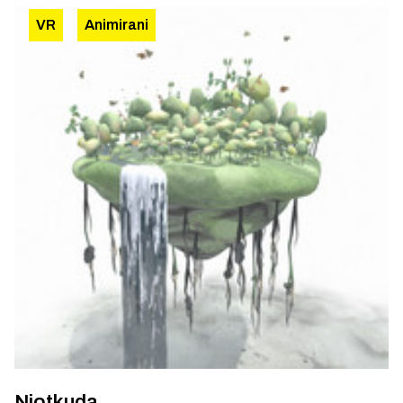
VR
Animirani
Niotkuda