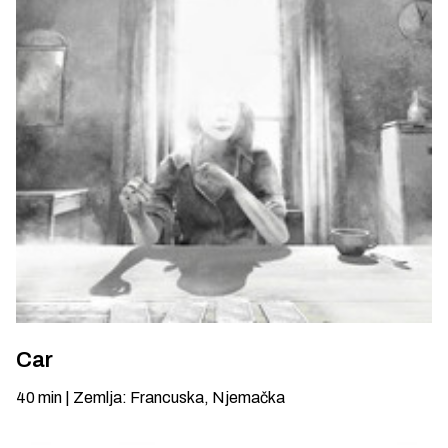
Car
40
min
|
Zemlja
:
Francuska, Njemačka