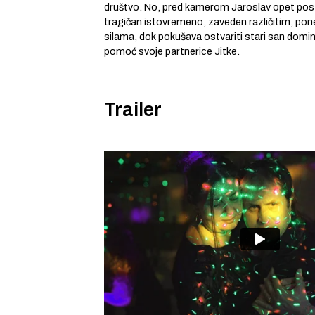
društvo. No, pred kamerom Jaroslav opet posta
tragičan istovremeno, zaveden različitim, pon
silama, dok pokušava ostvariti stari san domin
pomoć svoje partnerice Jitke.
Trailer