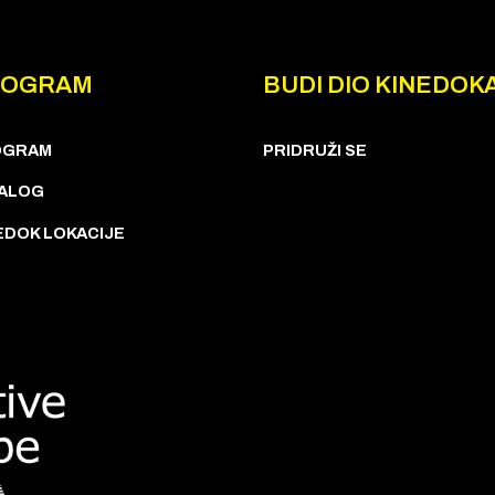
ROGRAM
BUDI DIO KINEDOK
OGRAM
PRIDRUŽI SE
ALOG
EDOK LOKACIJE