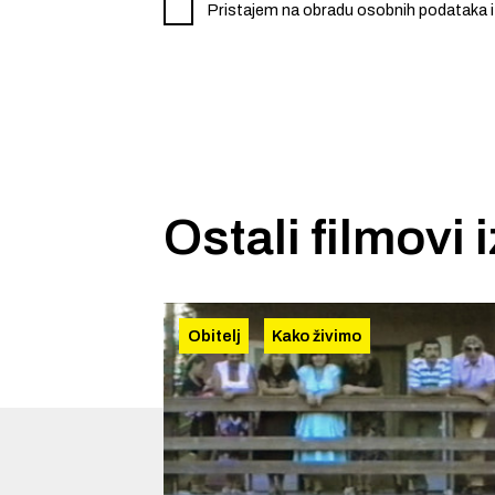
Pristajem na obradu osobnih podataka i
Ostali filmovi 
Obitelj
Kako živimo