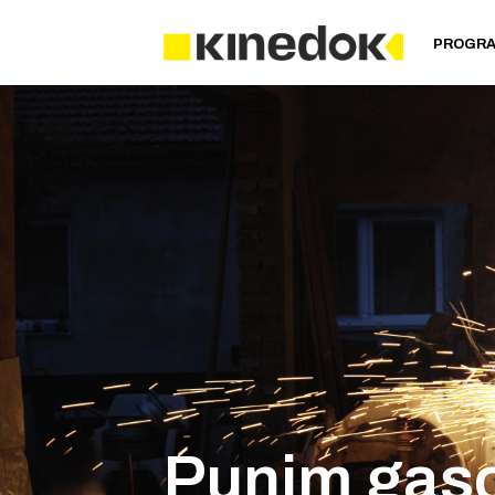
PROGR
Punim gas