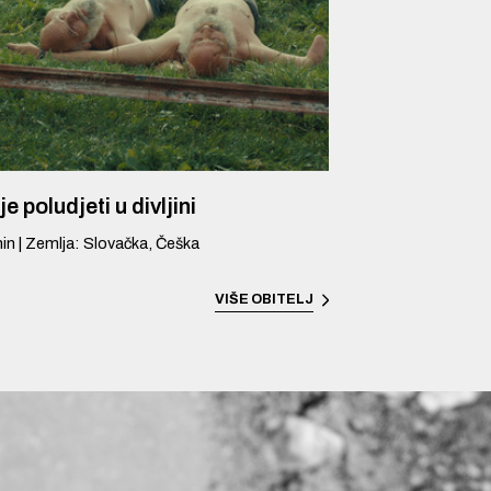
je poludjeti u divljini
in
|
Zemlja
:
Slovačka, Češka
VIŠE
OBITELJ