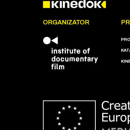
ORGANIZATOR
P
PR
KAT
KIN