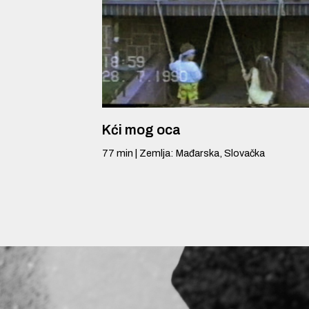
Kći mog oca
77
min
|
Zemlja
:
Mađarska, Slovačka