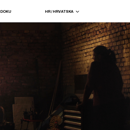
EDOKU
HR
/
HRVATSKA