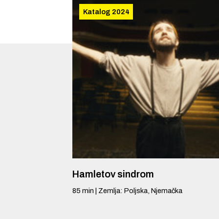
Katalog 2024
Hamletov sindrom
85
min
|
Zemlja
:
Poljska, Njemačka