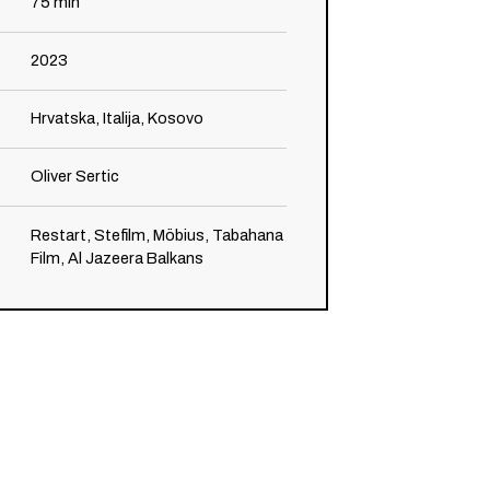
75
min
2023
Hrvatska, Italija, Kosovo
Oliver Sertic
Restart, Stefilm, Möbius, Tabahana
Film, Al Jazeera Balkans