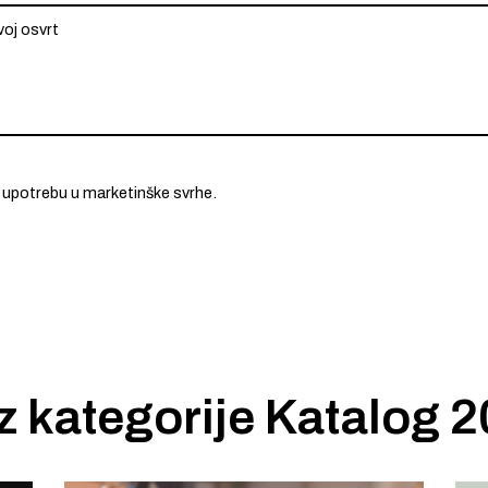
 upotrebu u marketinške svrhe.
iz kategorije
Katalog 