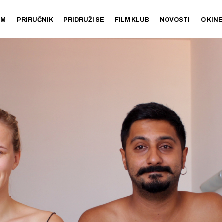
AM
PRIRUČNIK
PRIDRUŽI SE
FILM KLUB
NOVOSTI
O KIN