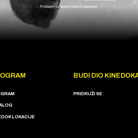
Pristajem na obradu osobnih podataka.
ROGRAM
BUDI DIO KINEDOK
OGRAM
PRIDRUŽI SE
ALOG
EDOK LOKACIJE