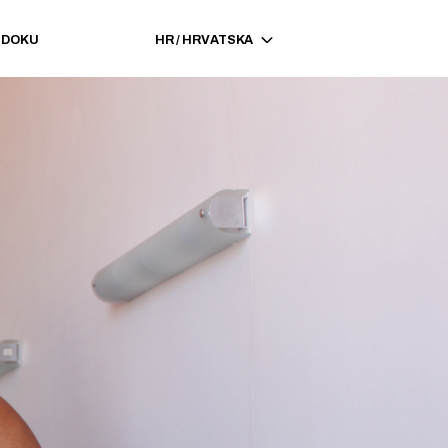
EDOKU
HR
/
HRVATSKA