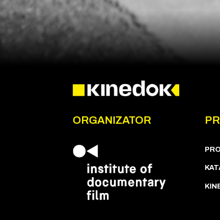
ORGANIZATOR
P
PR
KAT
KIN