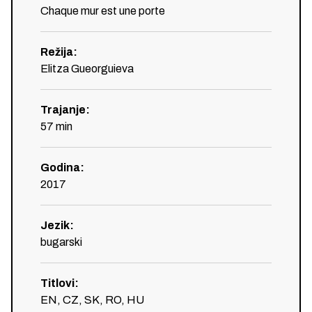
Chaque mur est une porte
Režija
:
Elitza Gueorguieva
Trajanje
:
57
min
Godina
:
2017
Jezik
:
bugarski
Titlovi
:
EN, CZ, SK, RO, HU