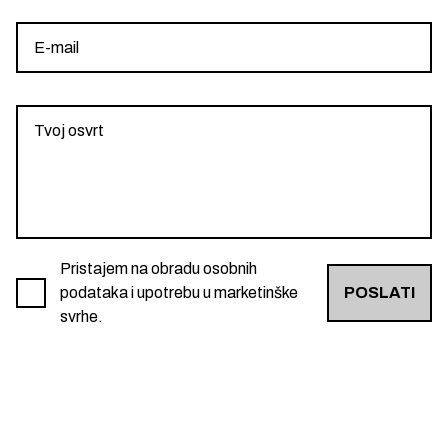
Pristajem na obradu osobnih
podataka i upotrebu u marketinške
POSLATI
svrhe.