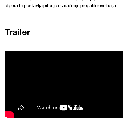
otpora te postavlja pitanja o značenju propalih revolucija.
Trailer