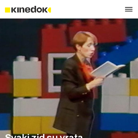
Svaki zid su vrata