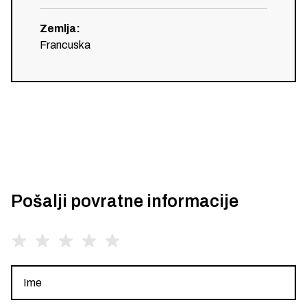
Zemlja
:
Francuska
Pošalji povratne informacije