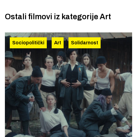
Ostali filmovi iz kategorije
Art
Sociopolitički
Art
Solidarnost