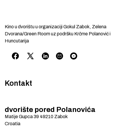
Kino u dvorištu u organizaciji Gokul Zabok, Zelena
Dvorana/Green Room uz podršku Krčme Polanović i
Huncutarija
Kontakt
dvorište pored Polanovića
Matije Gupca 39
49210
Zabok
Croatia