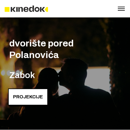
dvorište pored
Polanovića
Zabok
PROJEKCIJE