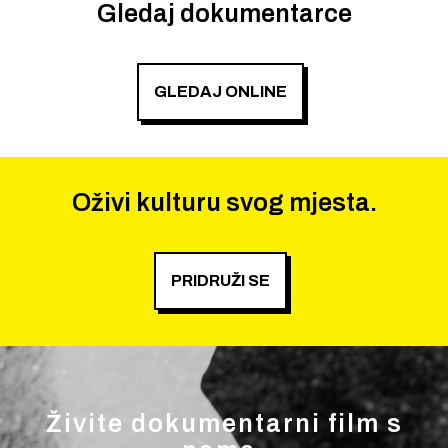
Gledaj dokumentarce
GLEDAJ ONLINE
Oživi kulturu svog mjesta.
PRIDRUŽI SE
Živite dokumentarni film s