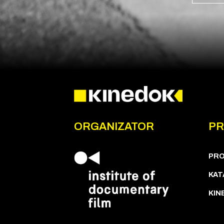
ORGANIZATOR
P
PR
KAT
KIN