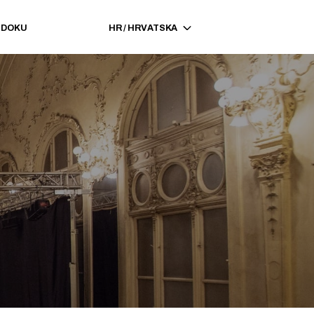
EDOKU
HR
/
HRVATSKA