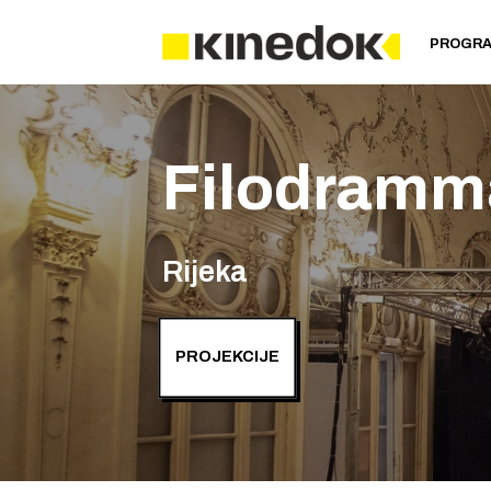
PROGR
Filodramm
Rijeka
PROJEKCIJE