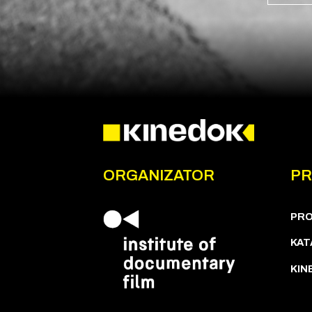
ORGANIZATOR
P
PR
KAT
KIN