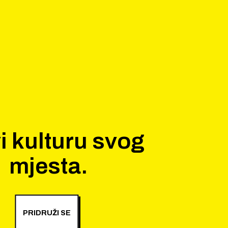
i kulturu svog
mjesta.
PRIDRUŽI SE