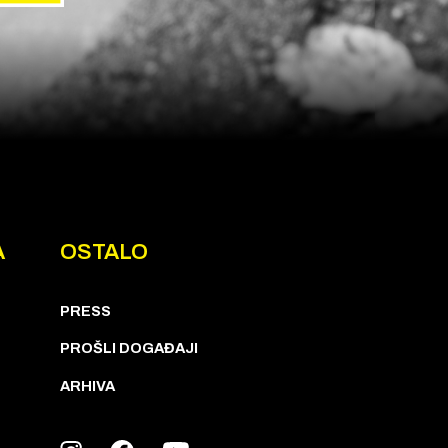
A
OSTALO
PRESS
PROŠLI DOGAĐAJI
ARHIVA