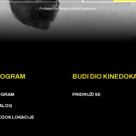
Pristajem na obradu osobnih podataka.
ROGRAM
BUDI DIO KINEDOK
OGRAM
PRIDRUŽI SE
ALOG
EDOK LOKACIJE