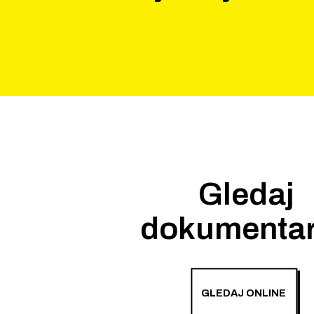
Gledaj
dokumenta
GLEDAJ ONLINE