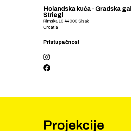
Holandska kuća - Gradska gal
Striegl
Rimska 10
44000
Sisak
Croatia
Pristupačnost
Projekcije