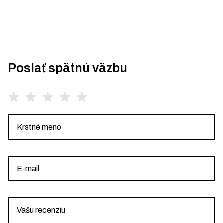
Poslať spätnú väzbu