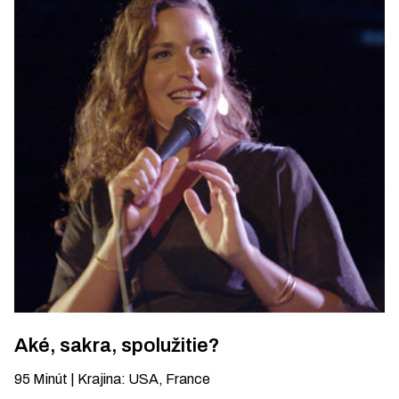
Aké, sakra, spolužitie?
95
Minút
|
Krajina
:
USA, France