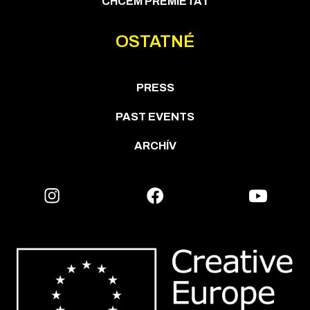
CHCEM PREMIETAŤ
OSTATNÉ
PRESS
PAST EVENTS
ARCHÍV