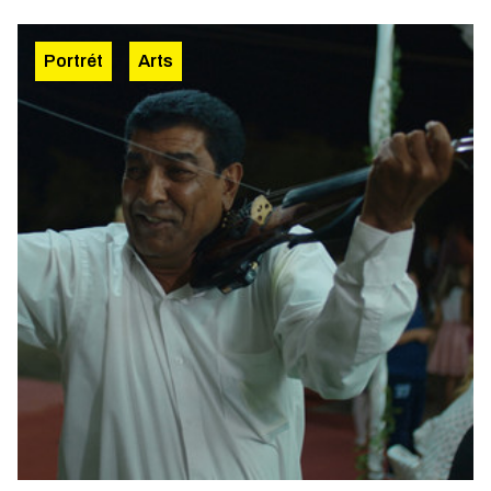
Portrét
Arts