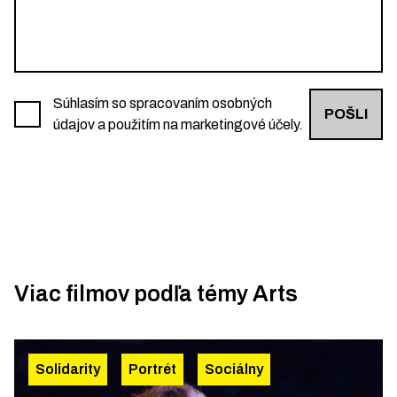
Súhlasím so spracovaním osobných
POŠLI
údajov a použitím na marketingové účely.
Viac filmov podľa témy
Arts
Solidarity
Portrét
Sociálny