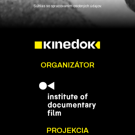
Súhlas so spracovaním osobných údajov.
ORGANIZÁTOR
PROJEKCIA