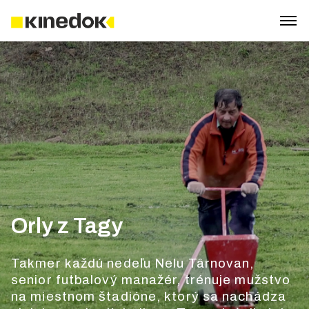
Orly z Tagy
Takmer každú nedeľu Nelu Târnovan,
senior futbalový manažér, trénuje mužstvo
na miestnom štadióne, ktorý sa nachádza