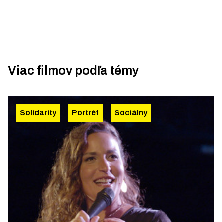
Viac filmov podľa témy
Solidarity
Portrét
Sociálny