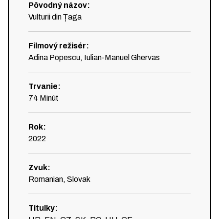
Pôvodný názov
:
Vulturii din Țaga
Filmový režisér
:
Adina Popescu, Iulian-Manuel Ghervas
Trvanie
:
74
Minút
Rok
:
2022
Zvuk
:
Romanian, Slovak
Titulky
: