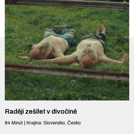
Raději zešílet v divočině
84
Minút
|
Krajina
:
Slovensko, Česko