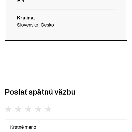
EN
Krajina
:
Slovensko, Česko
Poslať spätnú väzbu