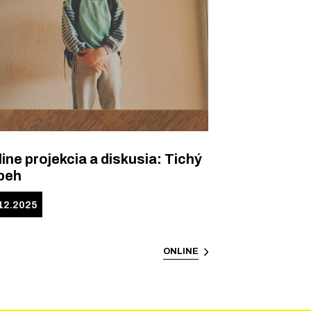
ine projekcia a diskusia: Tichý
íbeh
.12.2025
ONLINE