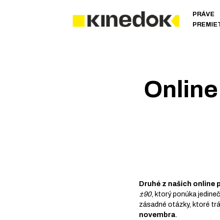
PRÁVE
PREMIE
Online
Druhé z našich online p
±90
, ktorý ponúka jedine
zásadné otázky, ktoré tr
novembra
.