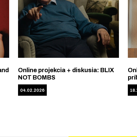
and
Online projekcia + diskusia: BLIX
Onl
NOT BOMBS
pr
04.02.2026
18