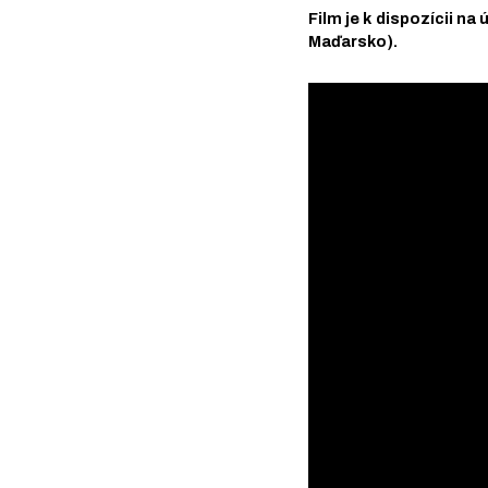
Film je k dispozícii n
Maďarsko).