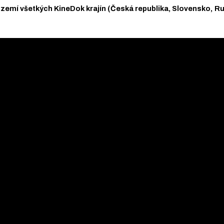
a území všetkých KineDok krajín (Česká republika, Slovensko,