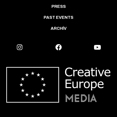
PRESS
PAST EVENTS
ARCHÍV