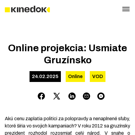
Online projekcia: Usmiate
Gruzínsko
24.02.2025
Online
VOD
Akú cenu zaplatia politici za polopravdy a nenaplnené sľuby,
ktoré šíria vo svojich kampaniach? V roku 2012 sa gruzínsky
prezident rozhodol rozosmiať celý národ. V snahe o