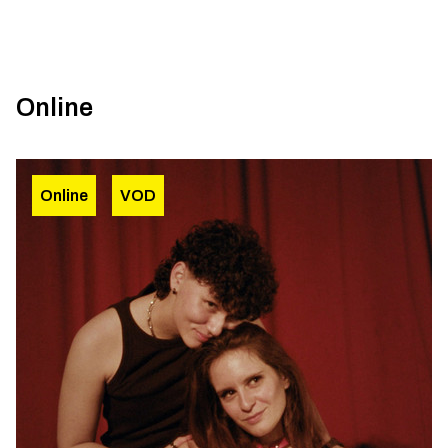
Online
Online
VOD