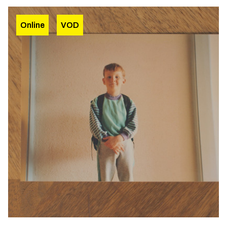
Online
VOD