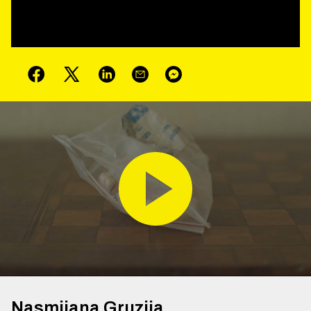
Nasmijana Gruzija