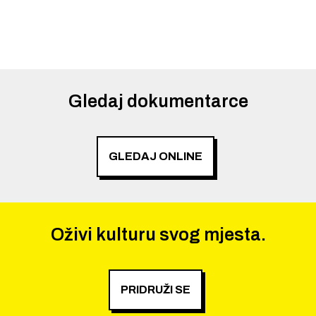
Gledaj dokumentarce
GLEDAJ ONLINE
Oživi kulturu svog mjesta.
PRIDRUŽI SE