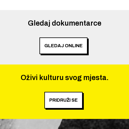
Gledaj dokumentarce
GLEDAJ ONLINE
Oživi kulturu svog mjesta.
PRIDRUŽI SE