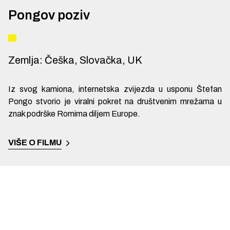
Pongov poziv
Zemlja
:
Češka, Slovačka, UK
Iz svog kamiona, internetska zvijezda u usponu Štefan
Pongo stvorio je viralni pokret na društvenim mrežama u
znak podrške Romima diljem Europe.
VIŠE O FILMU