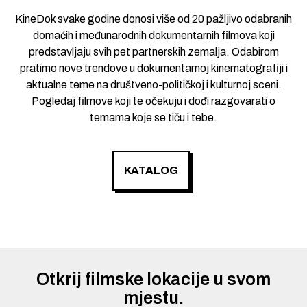
KineDok svake godine donosi više od 20 pažljivo odabranih
domaćih i međunarodnih dokumentarnih filmova koji
predstavljaju svih pet partnerskih zemalja. Odabirom
pratimo nove trendove u dokumentarnoj kinematografiji i
aktualne teme na društveno-političkoj i kulturnoj sceni.
Pogledaj filmove koji te očekuju i dođi razgovarati o
temama koje se tiču i tebe.
KATALOG
Otkrij filmske lokacije u svom
mjestu.