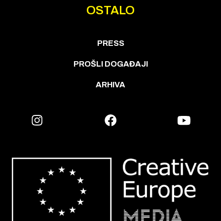
OSTALO
PRESS
PROŠLI DOGAĐAJI
ARHIVA