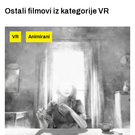
Ostali filmovi iz kategorije
VR
VR
Animirani