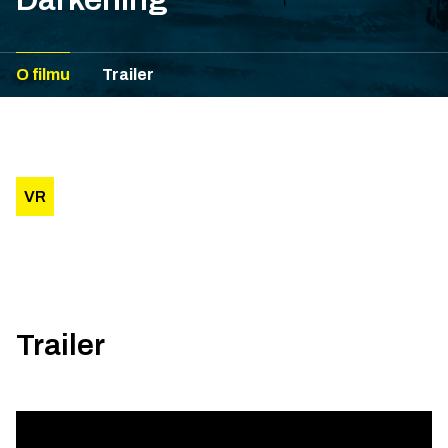
O filmu
Trailer
VR
Trailer