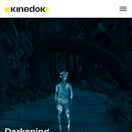
Darkening