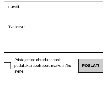
Pristajem na obradu osobnih
podataka i upotrebu u marketinške
POSLATI
svrhe.