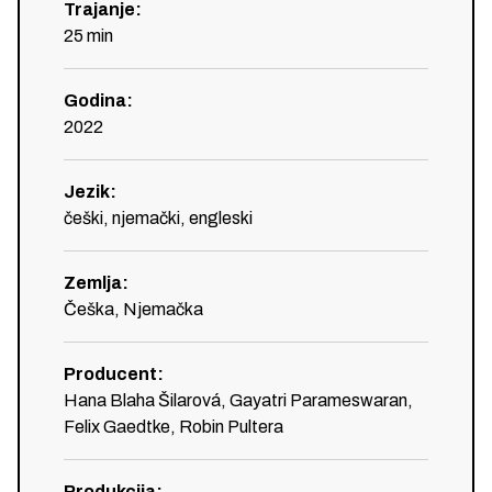
Trajanje
:
25
min
Godina
:
2022
Jezik
:
češki, njemački, engleski
Zemlja
:
Češka, Njemačka
Producent
:
Hana Blaha Šilarová, Gayatri Parameswaran,
Felix Gaedtke, Robin Pultera
Produkcija
: