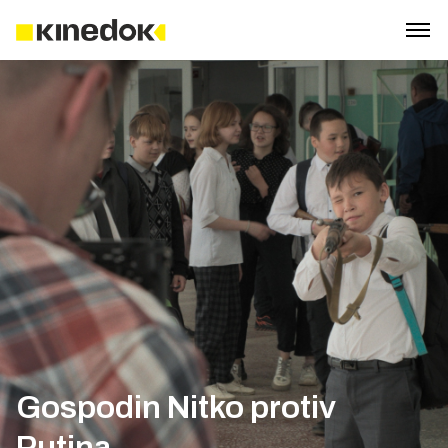
Gospodin Nitko protiv
Putina