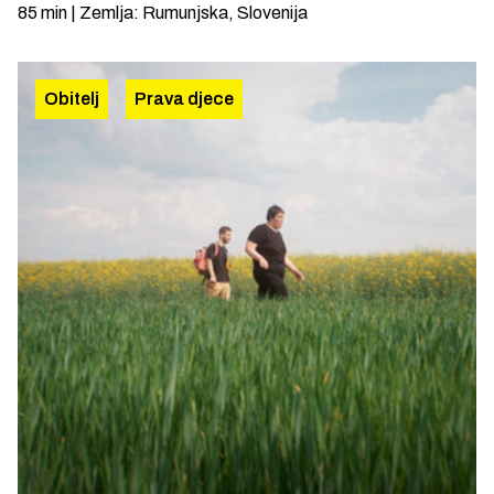
85
min
|
Zemlja
:
Rumunjska, Slovenija
Obitelj
Prava djece