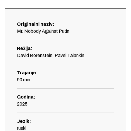
Originalni naziv
:
Mr. Nobody Against Putin
Režija
:
David Borenstein, Pavel Talankin
Trajanje
:
90
min
Godina
:
2025
Jezik
:
ruski