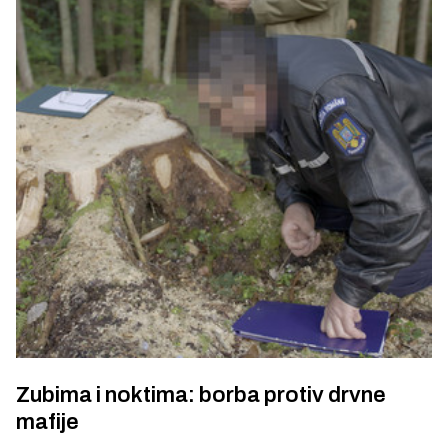
Zubima i noktima: borba protiv drvne
mafije