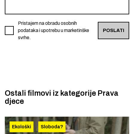
Pristajem na obradu osobnih
podataka i upotrebu u marketinške
POSLATI
svrhe.
Ostali filmovi iz kategorije
Prava
djece
Ekološki
Sloboda?