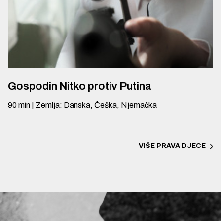
Gospodin Nitko protiv Putina
90
min
|
Zemlja
:
Danska, Češka, Njemačka
VIŠE
PRAVA DJECE