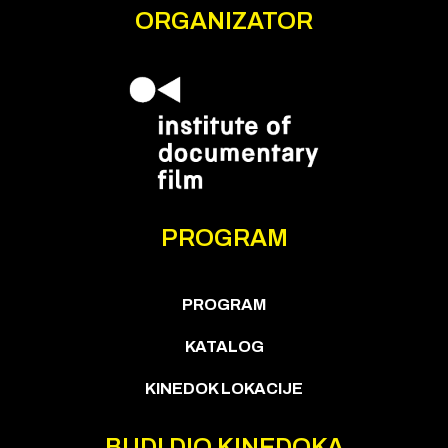
ORGANIZATOR
PROGRAM
PROGRAM
KATALOG
KINEDOK LOKACIJE
BUDI DIO KINEDOKA