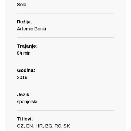
Solo
Režija
:
Artemio Benki
Trajanje
:
84
min
Godina
:
2019
Jezik
:
španjolski
Titlovi
:
CZ, EN, HR, BG, RO, SK