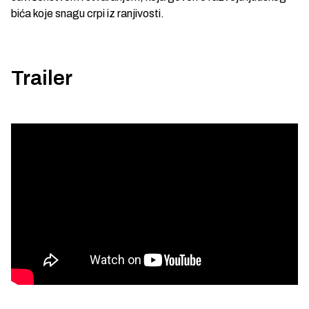
bića koje snagu crpi iz ranjivosti.
Trailer