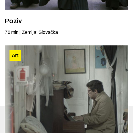
Poziv
70
min
|
Zemlja
:
Slovačka
Art