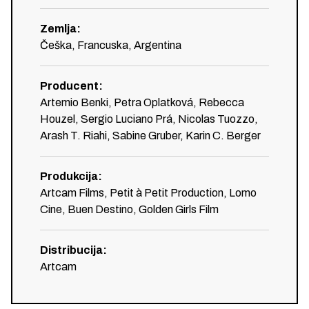
Zemlja
:
Češka, Francuska, Argentina
Producent
:
Artemio Benki, Petra Oplatková, Rebecca
Houzel, Sergio Luciano Prá, Nicolas Tuozzo,
Arash T. Riahi, Sabine Gruber, Karin C. Berger
Produkcija
:
Artcam Films, Petit à Petit Production, Lomo
Cine, Buen Destino, Golden Girls Film
Distribucija
:
Artcam