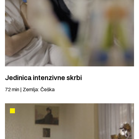
Jedinica intenzivne skrbi
72
min
|
Zemlja
:
Češka