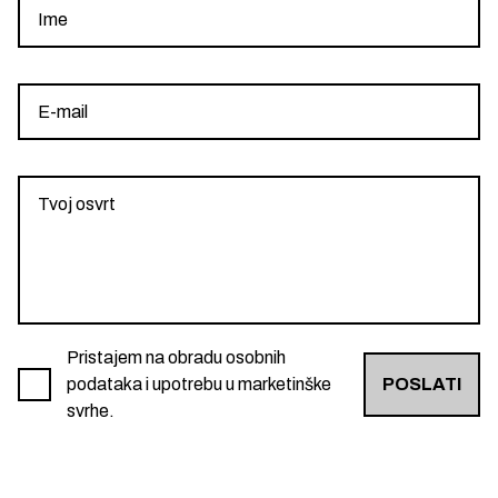
Pristajem na obradu osobnih
podataka i upotrebu u marketinške
POSLATI
svrhe.