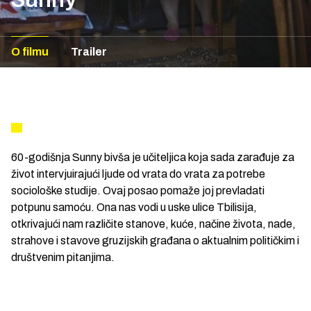
O filmu
Trailer
60-godišnja Sunny bivša je učiteljica koja sada zarađuje za
život intervjuirajući ljude od vrata do vrata za potrebe
sociološke studije. Ovaj posao pomaže joj prevladati
potpunu samoću. Ona nas vodi u uske ulice Tbilisija,
otkrivajući nam različite stanove, kuće, načine života, nade,
strahove i stavove gruzijskih građana o aktualnim političkim i
društvenim pitanjima.