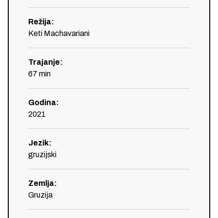
Režija
:
Keti Machavariani
Trajanje
:
67
min
Godina
:
2021
Jezik
:
gruzijski
Zemlja
:
Gruzija