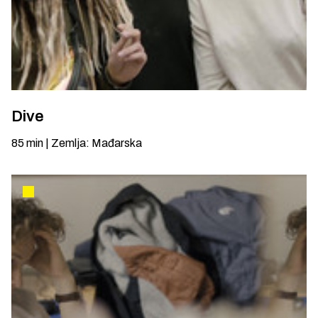
Dive
85
min
|
Zemlja
:
Mađarska