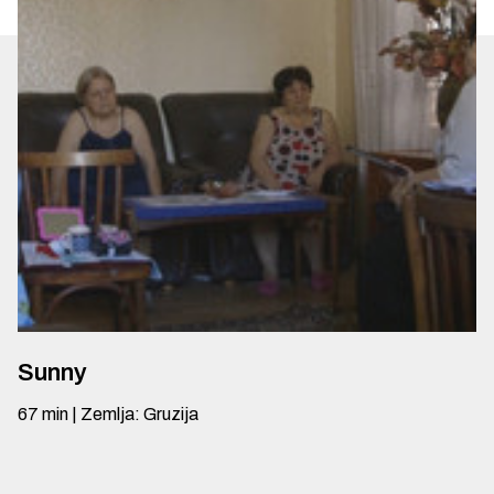
Sunny
67
min
|
Zemlja
:
Gruzija