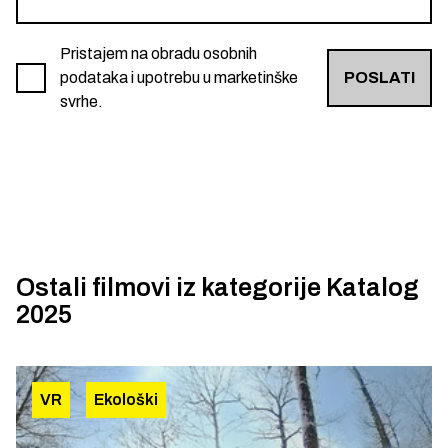
Pristajem na obradu osobnih
podataka i upotrebu u marketinške
POSLATI
svrhe.
Ostali filmovi iz kategorije
Katalog
2025
VR
Ekološki