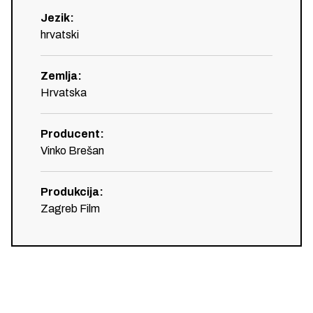
Jezik
:
hrvatski
Zemlja
:
Hrvatska
Producent
:
Vinko Brešan
Produkcija
:
Zagreb Film