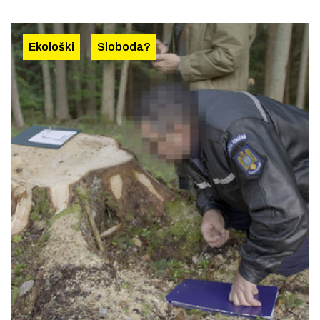
Ekološki
Sloboda?