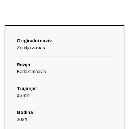
Originalni naziv
:
Zemlja za nas
Režija
:
Karla Crnčević
Trajanje
:
65
min
Godina
:
2024