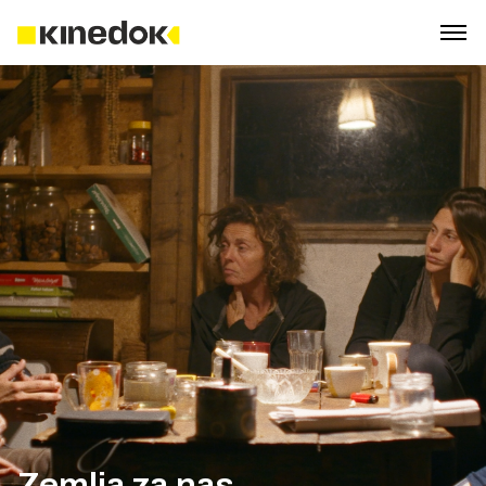
Zemlja za nas