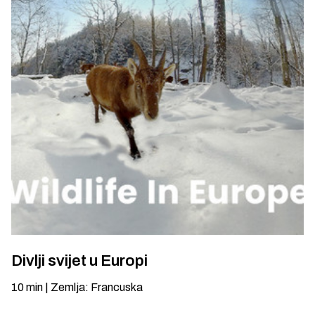
Divlji svijet u Europi
10
min
|
Zemlja
:
Francuska