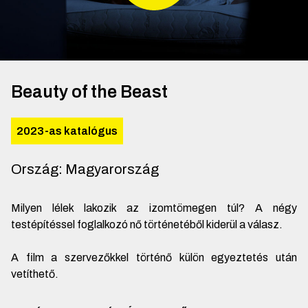
Beauty of the Beast
2023-as katalógus
Ország
:
Magyarország
Milyen lélek lakozik az izomtömegen túl? A négy
testépítéssel foglalkozó nő történetéből kiderül a válasz.
A film a szervezőkkel történő külön egyeztetés után
vetíthető.