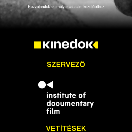
Hozzájárulok személyes adataim kezeléséhez
SZERVEZŐ
VETÍTÉSEK