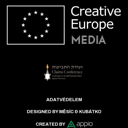
ADATVÉDELEM
DESIGNED BY MĚSÍC & KUBÁTKO
CREATED BY