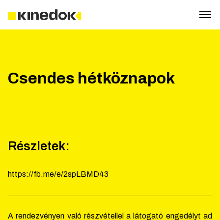
Csendes hétköznapok
Részletek:
https://fb.me/e/2spLBMD43
A rendezvényen való részvétellel a látogató engedélyt ad