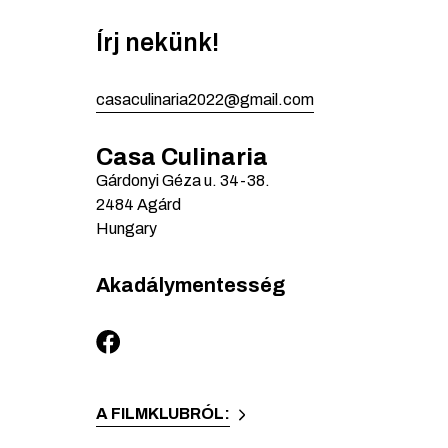
Írj nekünk!
casaculinaria2022@gmail.com
Casa Culinaria
Gárdonyi Géza u.
34-38.
2484
Agárd
Hungary
Akadálymentesség
A FILMKLUBRÓL: