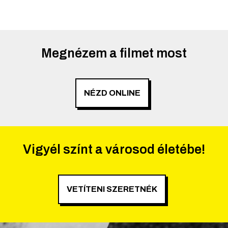
Megnézem a filmet most
NÉZD ONLINE
Vigyél színt a városod életébe!
VETÍTENI SZERETNÉK