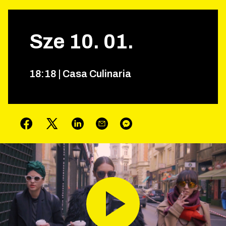
Sze
10
.
01
.
18
:
18
|
Casa Culinaria