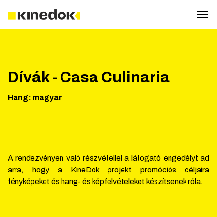
Dívák - Casa Culinaria
Hang
:
magyar
A rendezvényen való részvétellel a látogató engedélyt ad
arra, hogy a KineDok projekt promóciós céljaira
fényképeket és hang- és képfelvételeket készítsenek róla.