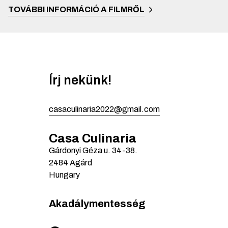
TOVÁBBI INFORMÁCIÓ A FILMRŐL
Írj nekünk!
casaculinaria2022@gmail.com
Casa Culinaria
Gárdonyi Géza u.
34-38.
2484
Agárd
Hungary
Akadálymentesség