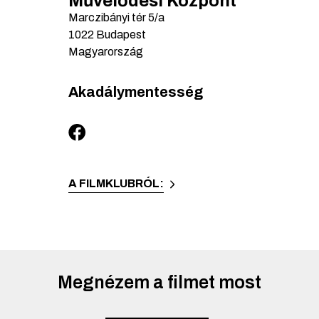
Művelődési Központ
Marczibányi tér
5/a
1022
Budapest
Magyarország
Akadálymentesség
A FILMKLUBRÓL:
Megnézem a filmet most