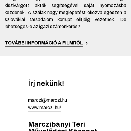
kiszivárgott akták segítségével saját nyomozásba
kezdenek. A szálak nagy meglepetést okozva egészen a
szlovákiai társadalom korrupt elitjéig vezetnek. De
lehetséges-e az igazi számonkérés?
TOVÁBBI INFORMÁCIÓ A FILMRŐL
Írj nekünk!
marczi@marczi.hu
www.marczi.hu/
Marczibányi Téri