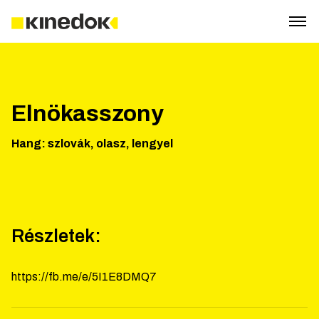
Elnökasszony
Hang
:
szlovák, olasz, lengyel
Részletek:
https://fb.me/e/5I1E8DMQ7