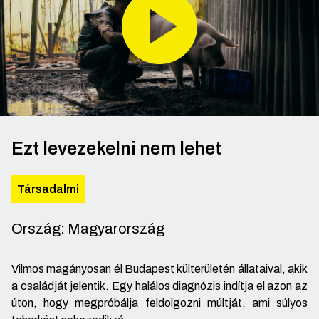
Ezt levezekelni nem lehet
Társadalmi
Ország
:
Magyarország
Vilmos magányosan él Budapest külterületén állataival, akik
a családját jelentik. Egy halálos diagnózis indítja el azon az
úton, hogy megpróbálja feldolgozni múltját, ami súlyos