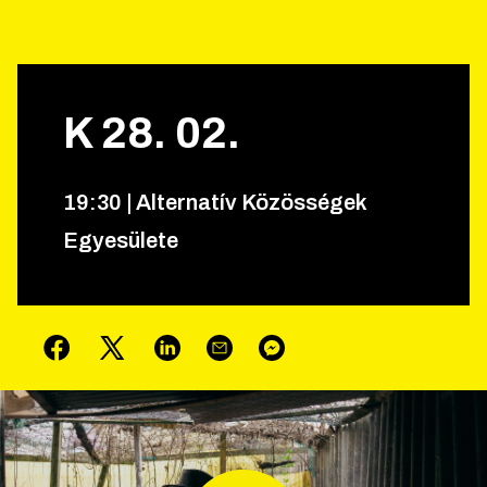
K
28
.
02
.
19
:
30
|
Alternatív Közösségek
Egyesülete