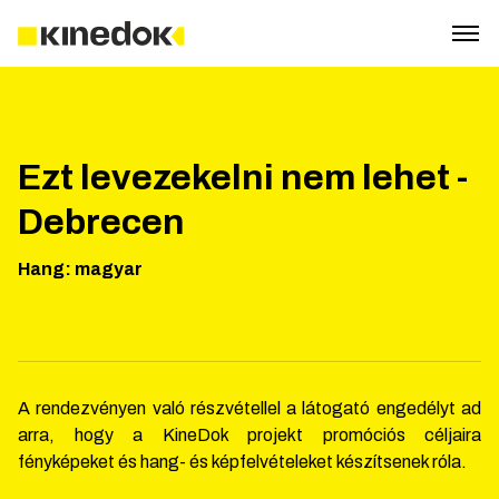
Ezt levezekelni nem lehet -
Debrecen
Hang
:
magyar
A rendezvényen való részvétellel a látogató engedélyt ad
arra, hogy a KineDok projekt promóciós céljaira
fényképeket és hang- és képfelvételeket készítsenek róla.