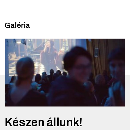
Galéria
Készen állunk!