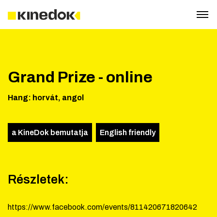
Grand Prize - online
Hang
:
horvát, angol
a KineDok bemutatja
English friendly
Részletek:
https://www.facebook.com/events/811420671820642