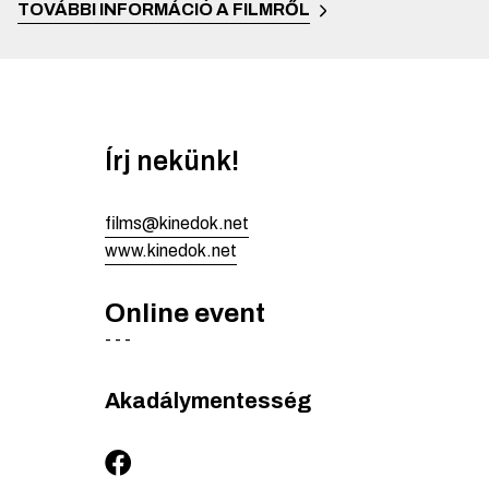
TOVÁBBI INFORMÁCIÓ A FILMRŐL
Írj nekünk!
films@kinedok.net
www.kinedok.net
Online event
-
-
-
Akadálymentesség