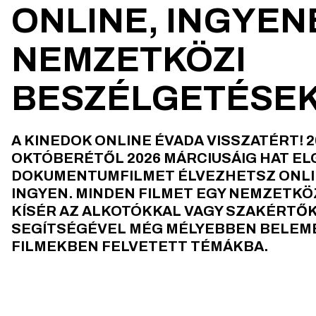
ONLINE, INGYEN
NEMZETKÖZI
BESZÉLGETÉSEK
A KINEDOK ONLINE ÉVADA VISSZATÉRT! 2
OKTÓBERÉTŐL 2026 MÁRCIUSÁIG HAT E
DOKUMENTUMFILMET ÉLVEZHETSZ ONLI
INGYEN. MINDEN FILMET EGY NEMZETKÖ
KÍSÉR AZ ALKOTÓKKAL VAGY SZAKÉRTŐK
SEGÍTSÉGÉVEL MÉG MÉLYEBBEN BELEM
FILMEKBEN FELVETETT TÉMÁKBA.