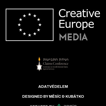
ADATVÉDELEM
DESIGNED BY MĚSÍC & KUBÁTKO