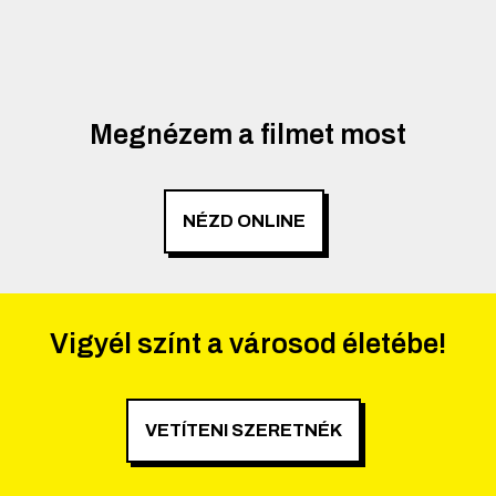
Megnézem a filmet most
NÉZD ONLINE
Vigyél színt a városod életébe!
VETÍTENI SZERETNÉK