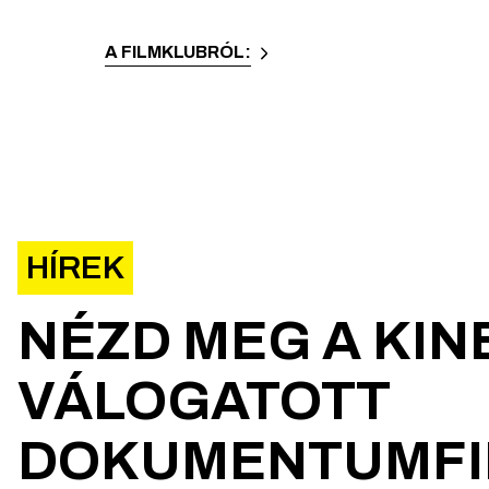
A FILMKLUBRÓL:
HÍREK
NÉZD MEG A KI
VÁLOGATOTT
DOKUMENTUMFI