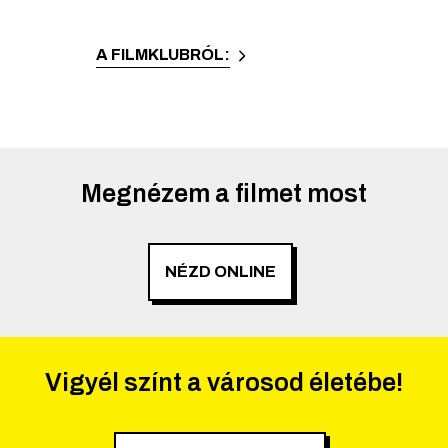
A FILMKLUBRÓL:
Megnézem a filmet most
NÉZD ONLINE
Vigyél színt a városod életébe!