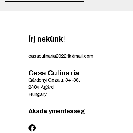
Írj nekünk!
casaculinaria2022@gmail.com
Casa Culinaria
Gárdonyi Géza u.
34-38.
2484
Agárd
Hungary
Akadálymentesség