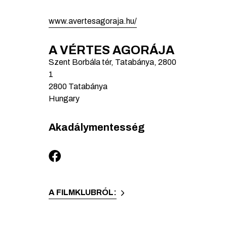
www.avertesagoraja.hu/
A VÉRTES AGORÁJA
Szent Borbála tér, Tatabánya, 2800
1
2800
Tatabánya
Hungary
Akadálymentesség
A FILMKLUBRÓL: