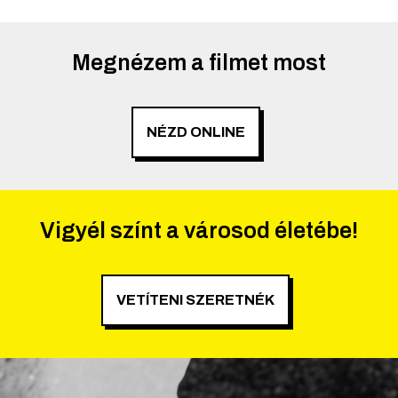
Megnézem a filmet most
NÉZD ONLINE
Vigyél színt a városod életébe!
VETÍTENI SZERETNÉK