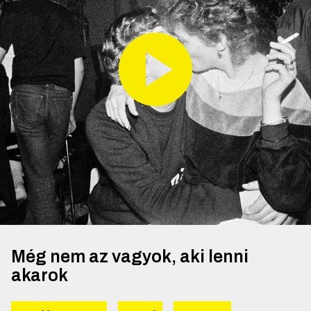
Még nem az vagyok, aki lenni
akarok