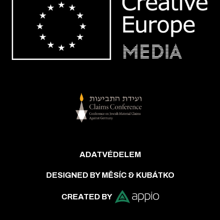
ADATVÉDELEM
DESIGNED BY MĚSÍC & KUBÁTKO
CREATED BY