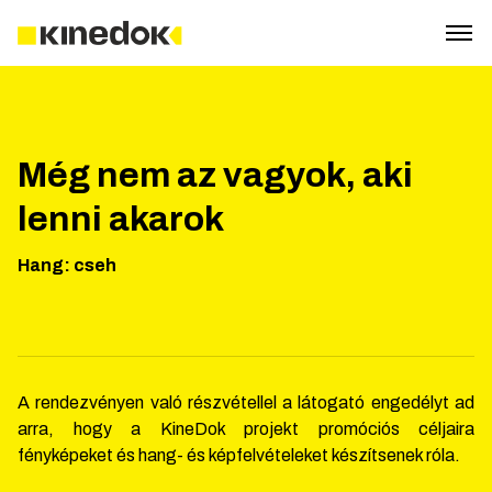
Még nem az vagyok, aki
lenni akarok
Hang
:
cseh
A rendezvényen való részvétellel a látogató engedélyt ad
arra, hogy a KineDok projekt promóciós céljaira
fényképeket és hang- és képfelvételeket készítsenek róla.