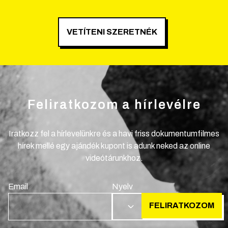
VETÍTENI SZERETNÉK
Feliratkozom a hírlevélre
Iratkozz fel a hírlevelünkre és a havi friss dokumentumfilmes
hírek mellé egy ajándék kupont is adunk neked az online
videótárunkhoz.
Email
Nyelv
FELIRATKOZOM
HU