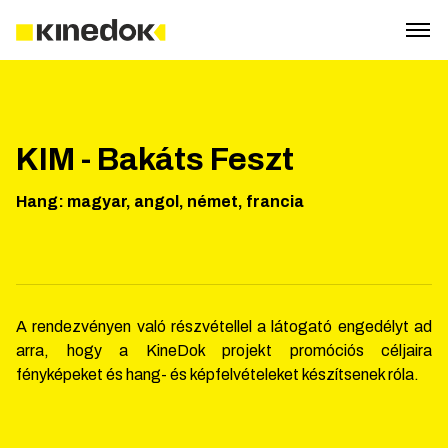
KIM - Bakáts Feszt
Hang
:
magyar, angol, német, francia
A rendezvényen való részvétellel a látogató engedélyt ad
arra, hogy a KineDok projekt promóciós céljaira
fényképeket és hang- és képfelvételeket készítsenek róla.