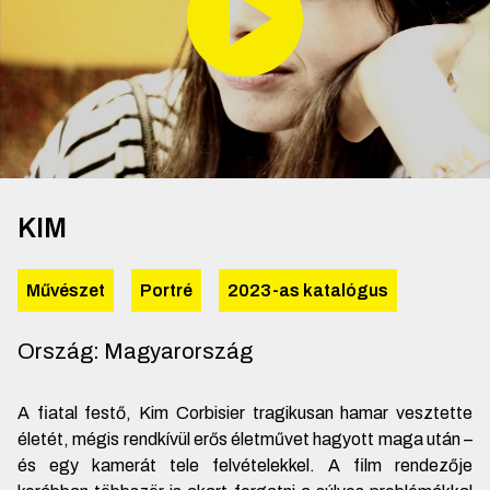
KIM
Művészet
Portré
2023-as katalógus
Ország
:
Magyarország
A fiatal festő, Kim Corbisier tragikusan hamar vesztette
életét, mégis rendkívül erős életművet hagyott maga után –
és egy kamerát tele felvételekkel. A film rendezője