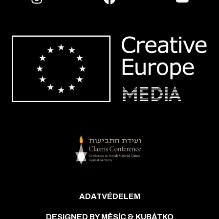
ADATVÉDELEM
DESIGNED BY MĚSÍC & KUBÁTKO