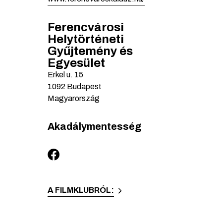
Ferencvárosi
Helytörténeti
Gyűjtemény és
Egyesület
Erkel u.
15
1092
Budapest
Magyarország
Akadálymentesség
A FILMKLUBRÓL: