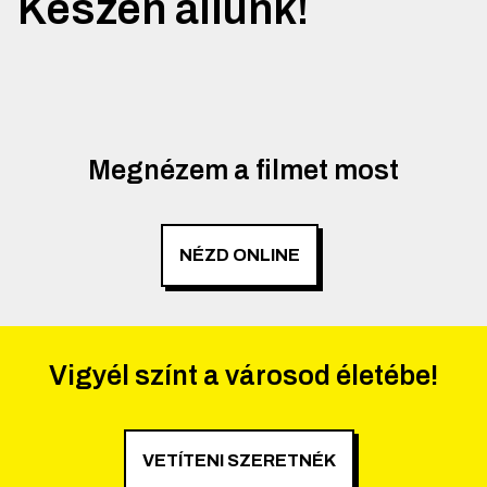
Készen állunk!
Megnézem a filmet most
NÉZD ONLINE
Vigyél színt a városod életébe!
VETÍTENI SZERETNÉK