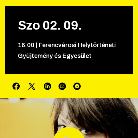
Szo
02
.
09
.
16
:
00
|
Ferencvárosi Helytörténeti
Gyűjtemény és Egyesület