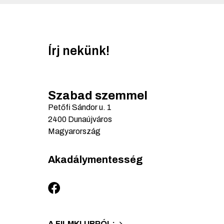
Írj nekünk!
Szabad szemmel
Petőfi Sándor u.
1
2400
Dunaújváros
Magyarország
Akadálymentesség
A FILMKLUBRÓL: