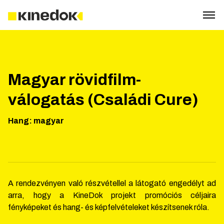
Magyar rövidfilm-
válogatás (Családi Cure)
Hang
:
magyar
A rendezvényen való részvétellel a látogató engedélyt ad
arra, hogy a KineDok projekt promóciós céljaira
fényképeket és hang- és képfelvételeket készítsenek róla.