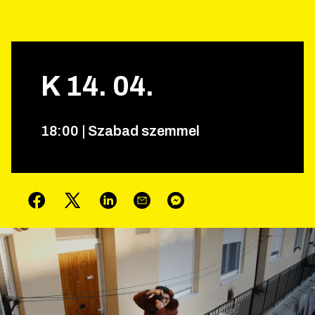
K
14
.
04
.
18
:
00
|
Szabad szemmel