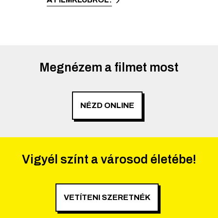
Megnézem a filmet most
NÉZD ONLINE
Vigyél színt a városod életébe!
VETÍTENI SZERETNÉK