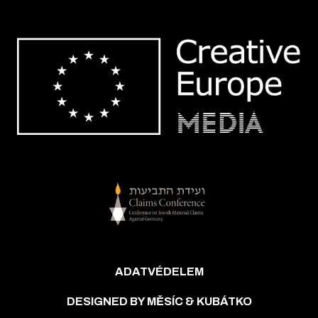
ADATVÉDELEM
DESIGNED BY MĚSÍC & KUBÁTKO