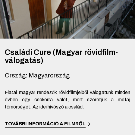
Családi Cure (Magyar rövidfilm-
válogatás)
Ország
:
Magyarország
Fiatal magyar rendezők rövidfilmjeiből válogatunk minden
évben egy csokorra valót, mert szeretjük a műfaj
tömörségét. Az idei hívószó a család.
TOVÁBBI INFORMÁCIÓ A FILMRŐL