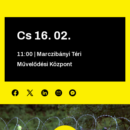
Cs
16
.
02
.
11
:
00
|
Marczibányi Téri
Művelődési Központ