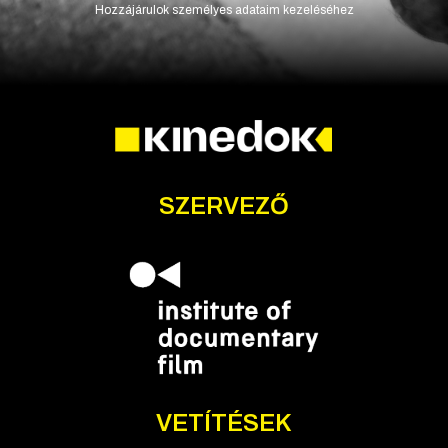
Hozzájárulok személyes adataim kezeléséhez
SZERVEZŐ
VETÍTÉSEK