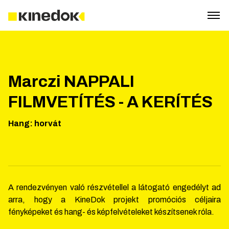
Marczi NAPPALI
FILMVETÍTÉS - A KERÍTÉS
Hang
:
horvát
A rendezvényen való részvétellel a látogató engedélyt ad
arra, hogy a KineDok projekt promóciós céljaira
fényképeket és hang- és képfelvételeket készítsenek róla.