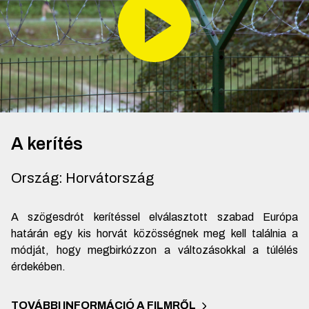
A kerítés
Ország
:
Horvátország
A szögesdrót kerítéssel elválasztott szabad Európa
határán egy kis horvát közösségnek meg kell találnia a
módját, hogy megbirkózzon a változásokkal a túlélés
érdekében.
TOVÁBBI INFORMÁCIÓ A FILMRŐL