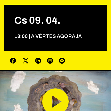
Cs
09
.
04
.
18
:
00
|
A VÉRTES AGORÁJA