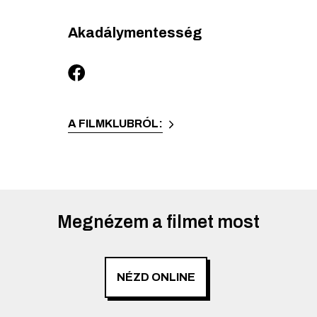
Akadálymentesség
A FILMKLUBRÓL:
Megnézem a filmet most
NÉZD ONLINE