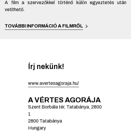
A film a szervezőkkel történő külön egyeztetés után
vetíthető.
TOVÁBBI INFORMÁCIÓ A FILMRŐL
Írj nekünk!
www.avertesagoraja.hu/
A VÉRTES AGORÁJA
Szent Borbála tér, Tatabánya, 2800
1
2800
Tatabánya
Hungary