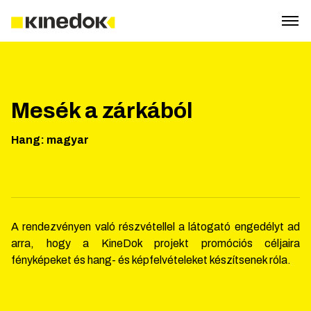
Mesék a zárkából
Hang
:
magyar
A rendezvényen való részvétellel a látogató engedélyt ad
arra, hogy a KineDok projekt promóciós céljaira
fényképeket és hang- és képfelvételeket készítsenek róla.