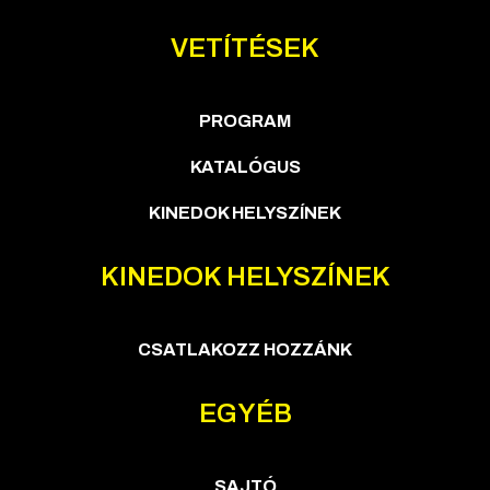
VETÍTÉSEK
PROGRAM
KATALÓGUS
KINEDOK HELYSZÍNEK
KINEDOK HELYSZÍNEK
CSATLAKOZZ HOZZÁNK
EGYÉB
SAJTÓ