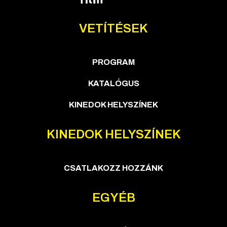
VETÍTÉSEK
PROGRAM
KATALÓGUS
KINEDOK HELYSZÍNEK
KINEDOK HELYSZÍNEK
CSATLAKOZZ HOZZÁNK
EGYÉB