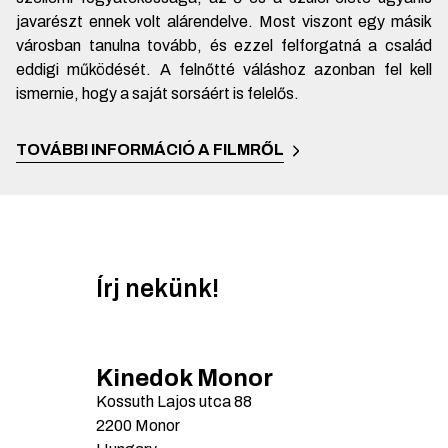
javarészt ennek volt alárendelve. Most viszont egy másik
városban tanulna tovább, és ezzel felforgatná a család
eddigi működését. A felnőtté váláshoz azonban fel kell
ismernie, hogy a saját sorsáért is felelős.
TOVÁBBI INFORMÁCIÓ A FILMRŐL
Írj nekünk!
Kinedok Monor
Kossuth Lajos utca
88
2200
Monor