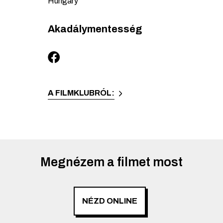
Hungary
Akadálymentesség
A FILMKLUBRÓL:
Megnézem a filmet most
NÉZD ONLINE