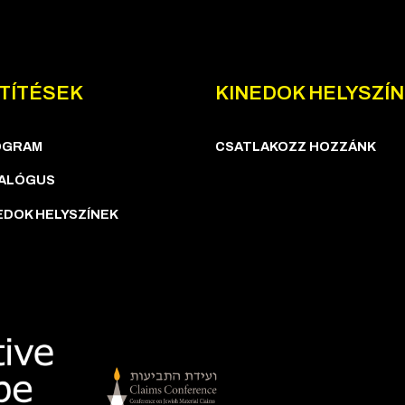
TÍTÉSEK
KINEDOK HELYSZÍ
OGRAM
CSATLAKOZZ HOZZÁNK
ALÓGUS
EDOK HELYSZÍNEK