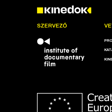
SZERVEZŐ
VE
PR
KAT
KIN