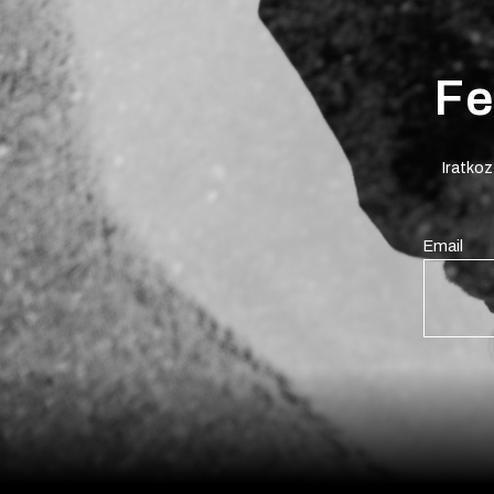
Fe
Iratkoz
Email