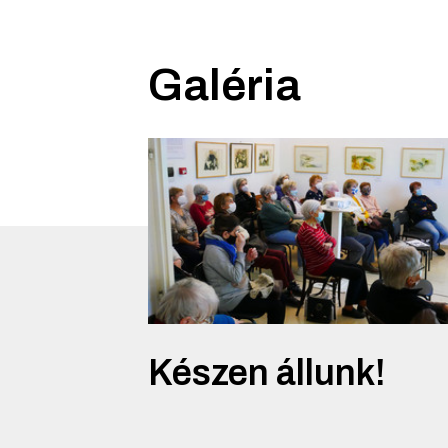
Galéria
Készen állunk!