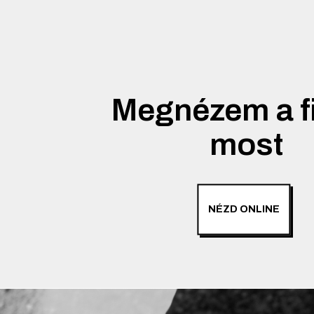
Megnézem a f
most
NÉZD ONLINE