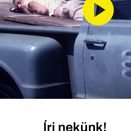
Írj nekünk!