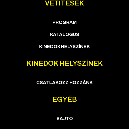
VETÍTÉSEK
PROGRAM
KATALÓGUS
KINEDOK HELYSZÍNEK
KINEDOK HELYSZÍNEK
CSATLAKOZZ HOZZÁNK
EGYÉB
SAJTÓ