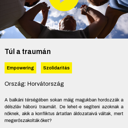
Túl a traumán
Empowering
Szolidaritás
Ország
:
Horvátország
A balkáni térségében sokan máig magukban hordozzák a
délszláv háború traumáit. De lehet-e segíteni azoknak a
nőknek, akik a konfliktus ártatlan áldozataivá váltak, mert
megerőszakolták őket?