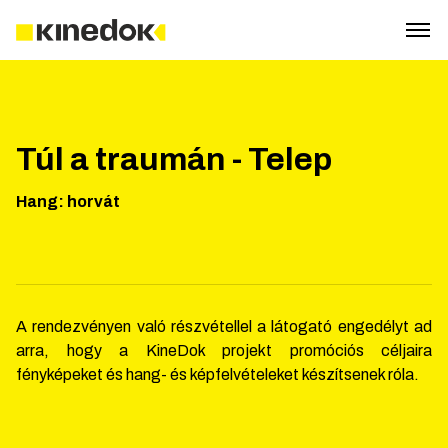
Túl a traumán - Telep
Hang
:
horvát
A rendezvényen való részvétellel a látogató engedélyt ad
arra, hogy a KineDok projekt promóciós céljaira
fényképeket és hang- és képfelvételeket készítsenek róla.