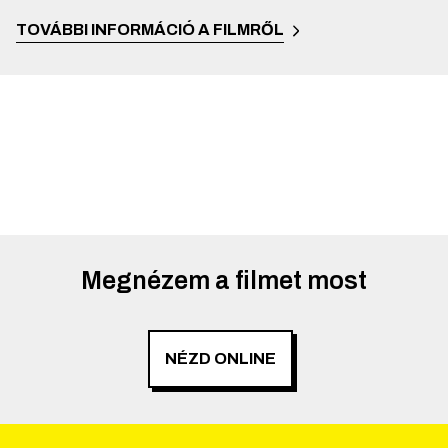
TOVÁBBI INFORMÁCIÓ A FILMRŐL
Megnézem a filmet most
NÉZD ONLINE