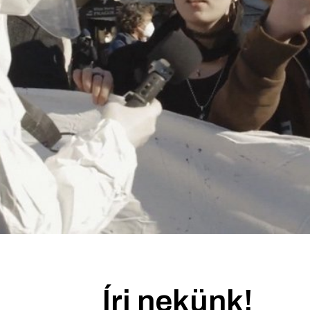
Írj nekünk!