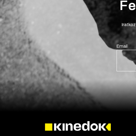
Fe
Iratkoz
Email