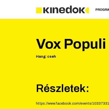
PROGR
Vox Populi
Hang
:
cseh
Részletek:
https://www.facebook.com/events/1033733