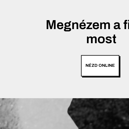
Megnézem a f
most
NÉZD ONLINE