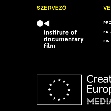
SZERVEZŐ
VE
PR
KAT
KIN