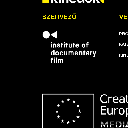
SZERVEZŐ
VE
PR
KAT
KIN