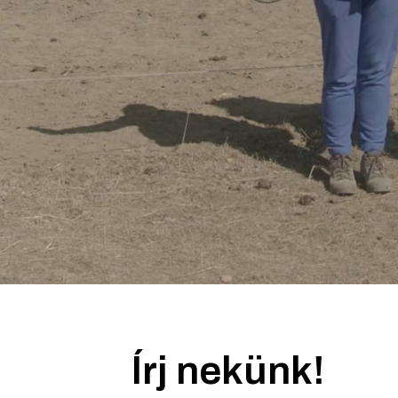
Írj nekünk!