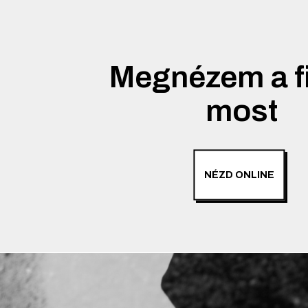
Megnézem a f
most
NÉZD ONLINE