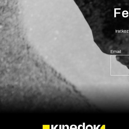
Fe
Iratkoz
Email