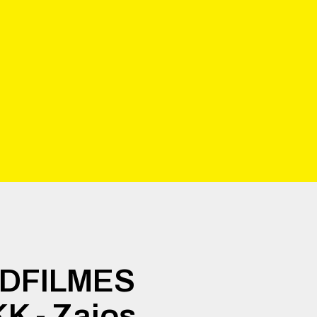
IDFILMES
K - Zajos