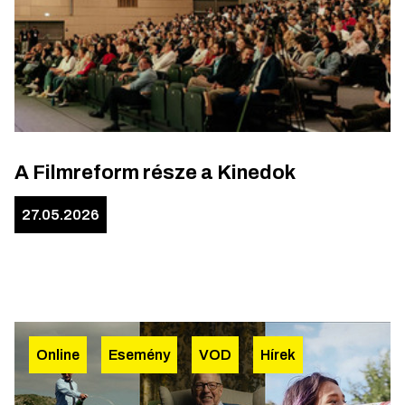
A Filmreform része a Kinedok
27.05.2026
Online
Esemény
VOD
Hírek