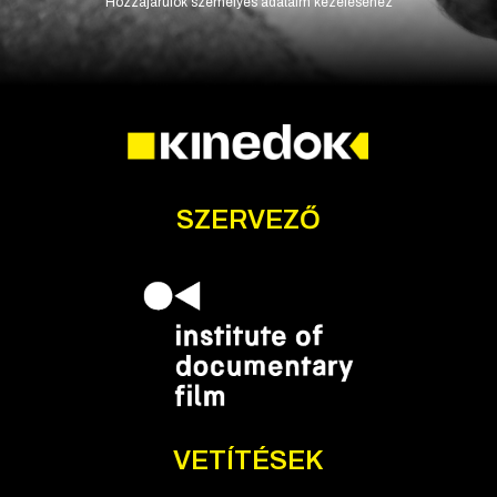
Hozzájárulok személyes adataim kezeléséhez
SZERVEZŐ
VETÍTÉSEK