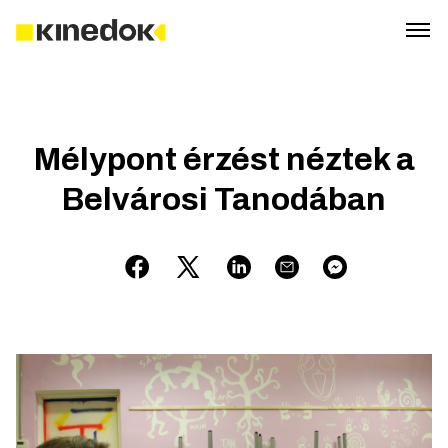
Mélypont érzést néztek a
Belvárosi Tanodában