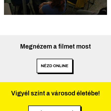
Megnézem a filmet most
NÉZD ONLINE
Vigyél színt a városod életébe!