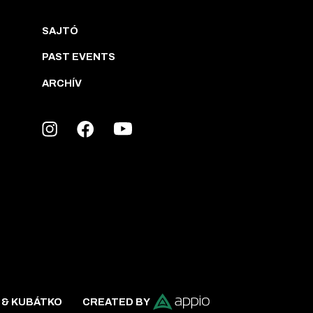
SAJTÓ
PAST EVENTS
ARCHÍV
 & KUBÁTKO
CREATED BY