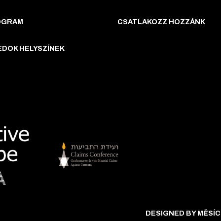
OGRAM
CSATLAKOZZ HOZZÁNK
EDOK HELYSZÍNEK
DESIGNED BY MĚSÍC