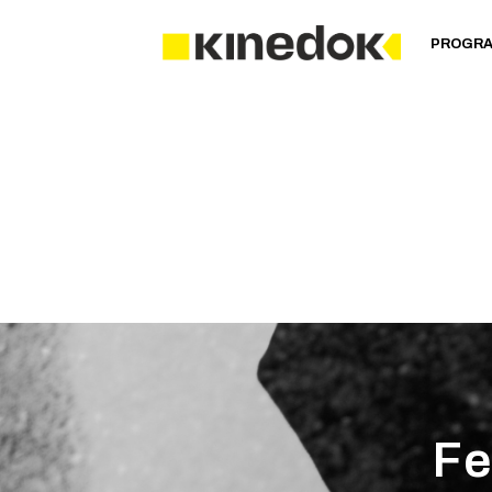
PROGR
Fe