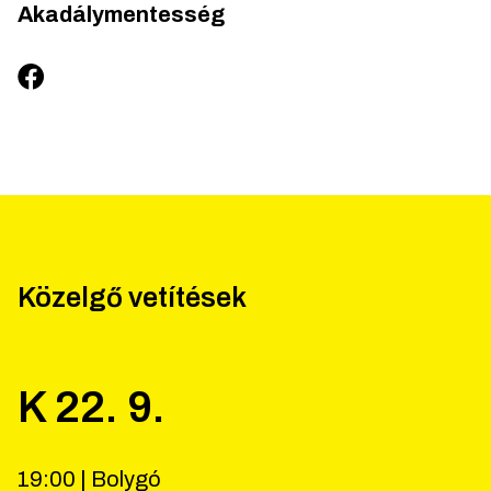
Akadálymentesség
Közelgő vetítések
K
22
.
9
.
19:00 |
Bolygó