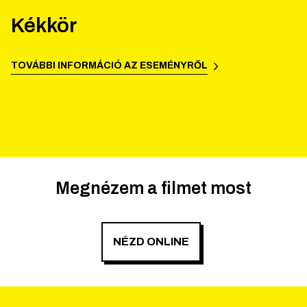
Kékkör
TOVÁBBI INFORMÁCIÓ AZ ESEMÉNYRŐL
Megnézem a filmet most
NÉZD ONLINE