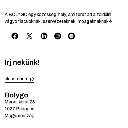
A BOLYGÓ egy közösségi hely, ami teret ad a zöldülni
vágyó fiataloknak, szervezeteknek, mozgalmaknak☘
Írj nekünk!
planetone.org/
Bolygó
Margit körút
28
1027
Budapest
Magyarország