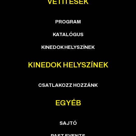
VETÍTÉSEK
PROGRAM
KATALÓGUS
KINEDOK HELYSZÍNEK
KINEDOK HELYSZÍNEK
CSATLAKOZZ HOZZÁNK
EGYÉB
SAJTÓ
PAST EVENTS