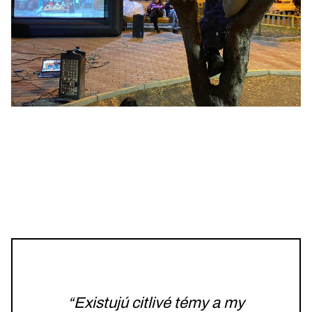
“Existujú citlivé témy a my