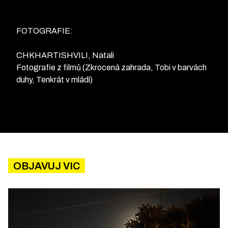
FOTOGRAFIE:
CHKHARTISHVILI, Natali
Fotografie z filmů (Zkrocená zahrada, Tobi v barvách
duhy, Tenkrát v mládí)
OBJAVUJ VIC