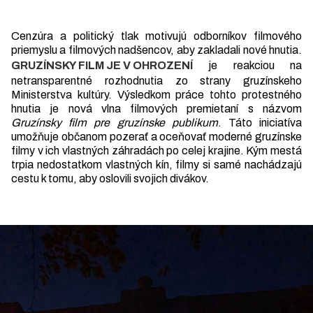
Cenzúra a politický tlak motivujú odborníkov filmového
priemyslu a filmových nadšencov, aby zakladali nové hnutia.
GRUZÍNSKY FILM JE V OHROZENÍ
je reakciou na
netransparentné rozhodnutia zo strany gruzínskeho
Ministerstva kultúry. Výsledkom práce tohto protestného
hnutia je nová vlna filmových premietaní s názvom
Gruzínsky film pre gruzínske publikum
. Táto iniciatíva
umožňuje občanom pozerať a oceňovať moderné gruzínske
filmy v ich vlastných záhradách po celej krajine. Kým mestá
trpia nedostatkom vlastných kín, filmy si samé nachádzajú
cestu k tomu, aby oslovili svojich divákov.