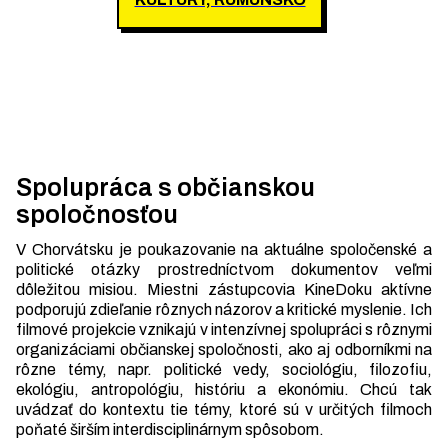
Spolupráca s občianskou
spoločnosťou
V Chorvátsku je poukazovanie na aktuálne spoločenské a
politické otázky prostredníctvom dokumentov veľmi
dôležitou misiou. Miestni zástupcovia KineDoku aktívne
podporujú zdieľanie rôznych názorov a kritické myslenie. Ich
filmové projekcie vznikajú v intenzívnej spolupráci s rôznymi
organizáciami občianskej spoločnosti, ako aj odborníkmi na
rôzne témy, napr. politické vedy, sociológiu, filozofiu,
ekológiu, antropológiu, históriu a ekonómiu. Chcú tak
uvádzať do kontextu tie témy, ktoré sú v určitých filmoch
poňaté širším interdisciplinárnym spôsobom.