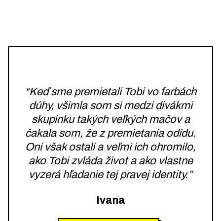
“Keď sme premietali Tobi vo farbách
dúhy, všimla som si medzi divákmi
skupinku takých veľkých mačov a
čakala som, že z premietania odídu.
Oni však ostali a veľmi ich ohromilo,
ako Tobi zvláda život a ako vlastne
vyzerá hľadanie tej pravej identity.”
Ivana