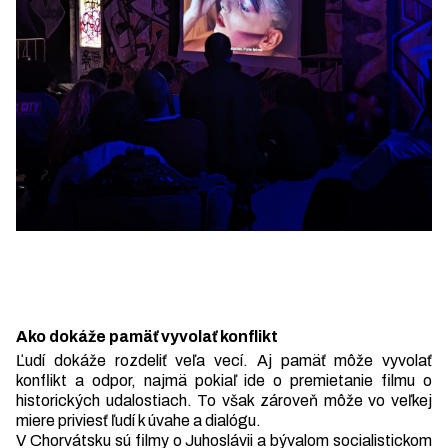
Ako dokáže pamäť vyvolať konflikt
Ľudí dokáže rozdeliť veľa vecí. Aj pamäť môže vyvolať
konflikt a odpor, najmä pokiaľ ide o premietanie filmu o
historických udalostiach. To však zároveň môže vo veľkej
miere priviesť ľudí k úvahe a dialógu.
V Chorvátsku sú filmy o Juhoslávii a bývalom socialistickom