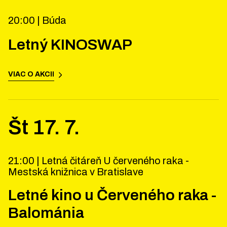
20:00 |
Búda
Letný KINOSWAP
VIAC O AKCII
Št
17
.
7
.
21:00 |
Letná čitáreň U červeného raka -
Mestská knižnica v Bratislave
Letné kino u Červeného raka -
Balománia