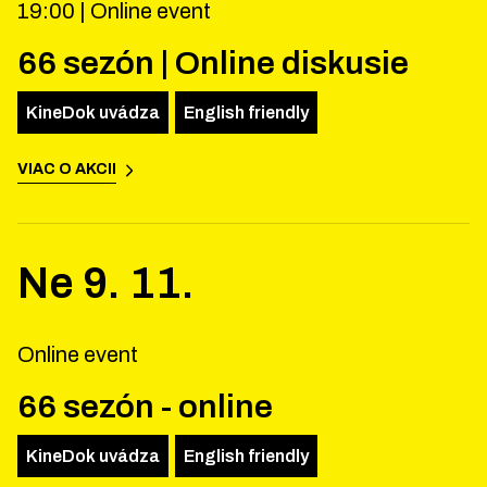
19:00 |
Online event
66 sezón | Online diskusie
KineDok uvádza
English friendly
VIAC O AKCII
Ne
9
.
11
.
Online event
66 sezón - online
KineDok uvádza
English friendly