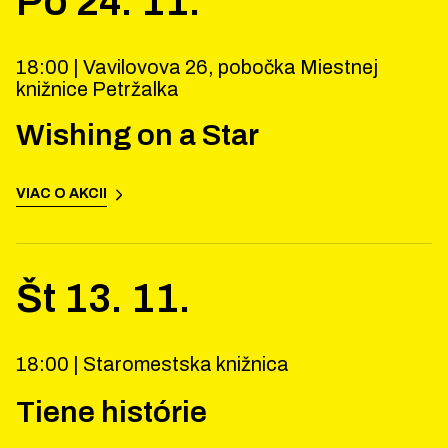
Po
24
.
11
.
18:00 |
Vavilovova 26, pobočka Miestnej
knižnice Petržalka
Wishing on a Star
VIAC O AKCII
Št
13
.
11
.
18:00 |
Staromestska knižnica
Tiene histórie