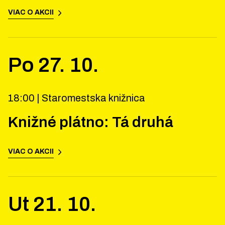
VIAC O AKCII
Po
27
.
10
.
18:00 |
Staromestska knižnica
Knižné plátno: Tá druhá
VIAC O AKCII
Ut
21
.
10
.