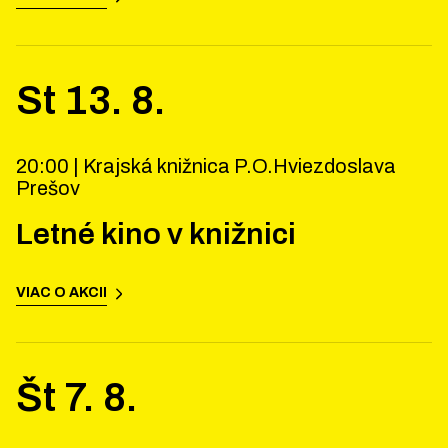
St
13
.
8
.
20:00 |
Krajská knižnica P.O.Hviezdoslava
Prešov
Letné kino v knižnici
VIAC O AKCII
Št
7
.
8
.