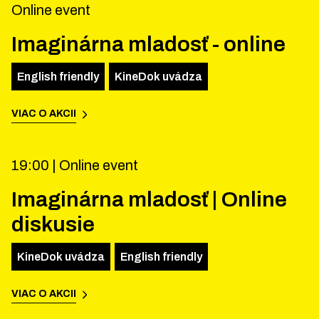
Online event
Imaginárna mladosť - online
English friendly
KineDok uvádza
VIAC O AKCII
19:00 |
Online event
Imaginárna mladosť | Online
diskusie
KineDok uvádza
English friendly
VIAC O AKCII