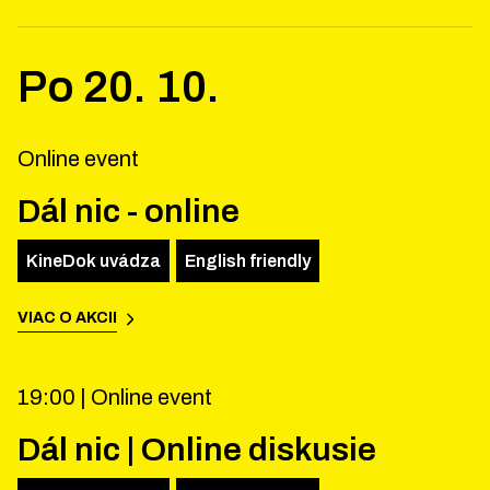
Po
20
.
10
.
Online event
Dál nic - online
KineDok uvádza
English friendly
VIAC O AKCII
19:00 |
Online event
Dál nic | Online diskusie