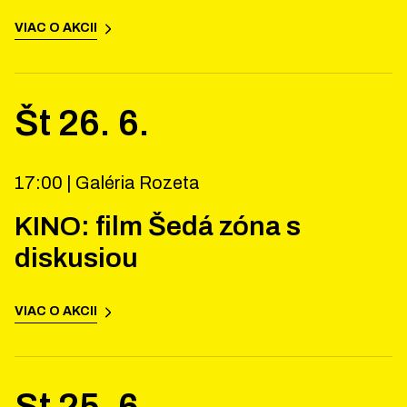
VIAC O AKCII
Št
26
.
6
.
17:00 |
Galéria Rozeta
KINO: film Šedá zóna s
diskusiou
VIAC O AKCII
St
25
.
6
.