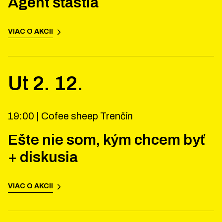
Agent šťastia
VIAC O AKCII
Ut
2
.
12
.
19:00 |
Cofee sheep Trenčín
Ešte nie som, kým chcem byť
+ diskusia
VIAC O AKCII