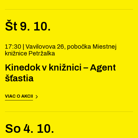
Št
9
.
10
.
17:30 |
Vavilovova 26, pobočka Miestnej
knižnice Petržalka
Kinedok v knižnici – Agent
šťastia
VIAC O AKCII
So
4
.
10
.