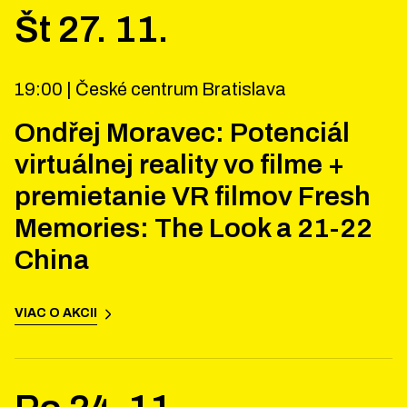
Št
27
.
11
.
19:00 |
České centrum Bratislava
Ondřej Moravec: Potenciál
virtuálnej reality vo filme +
premietanie VR filmov Fresh
Memories: The Look a 21-22
China
VIAC O AKCII