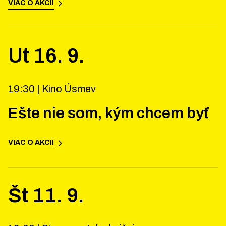
VIAC O AKCII
Ut
16
.
9
.
19:30 |
Kino Úsmev
Ešte nie som, kým chcem byť
VIAC O AKCII
Št
11
.
9
.