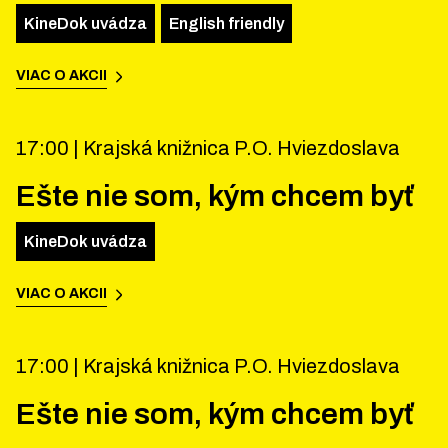
KineDok uvádza
English friendly
VIAC O AKCII
17:00 |
Krajská knižnica P.O. Hviezdoslava
Ešte nie som, kým chcem byť
KineDok uvádza
VIAC O AKCII
17:00 |
Krajská knižnica P.O. Hviezdoslava
Ešte nie som, kým chcem byť