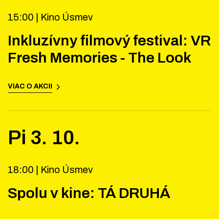
15:00 |
Kino Úsmev
Inkluzívny filmový festival: VR
Fresh Memories - The Look
VIAC O AKCII
Pi
3
.
10
.
18:00 |
Kino Úsmev
Spolu v kine: TÁ DRUHÁ