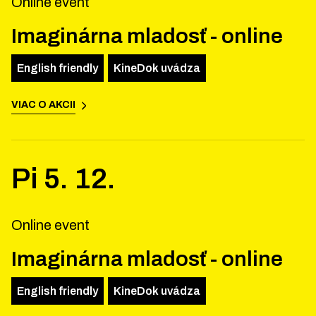
Online event
Imaginárna mladosť - online
English friendly
KineDok uvádza
VIAC O AKCII
Pi
5
.
12
.
Online event
Imaginárna mladosť - online
English friendly
KineDok uvádza