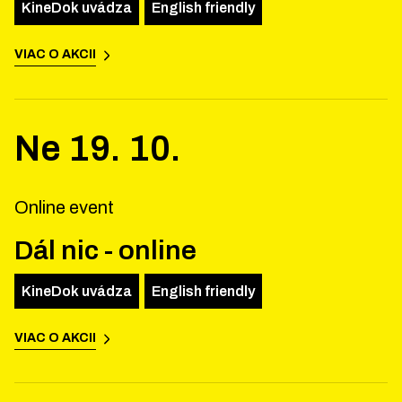
KineDok uvádza
English friendly
VIAC O AKCII
Ne
19
.
10
.
Online event
Dál nic - online
KineDok uvádza
English friendly
VIAC O AKCII