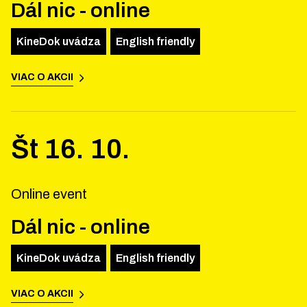
Dál nic - online
KineDok uvádza
English friendly
VIAC O AKCII
Št
16
.
10
.
Online event
Dál nic - online
KineDok uvádza
English friendly
VIAC O AKCII