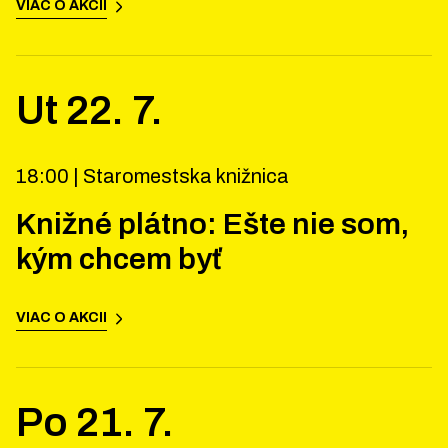
VIAC O AKCII
Ut
22
.
7
.
18:00 |
Staromestska knižnica
Knižné plátno: Ešte nie som,
kým chcem byť
VIAC O AKCII
Po
21
.
7
.