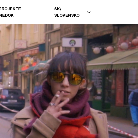
 PROJEKTE
SK
/
INEDOK
SLOVENSKO