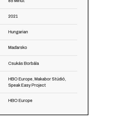
85
Minút
2021
Hungarian
Maďarsko
Csukás Borbála
HBO Europe, Makabor Stúdió,
Speak Easy Project
HBO Europe