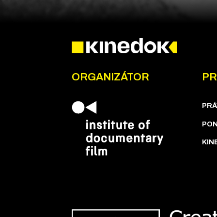
ORGANIZÁTOR
PR
PRÁ
PON
KIN