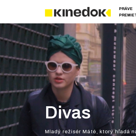
PRÁVE
PREMIE
Divas
Mladý režisér Máté, ktorý hľadá n