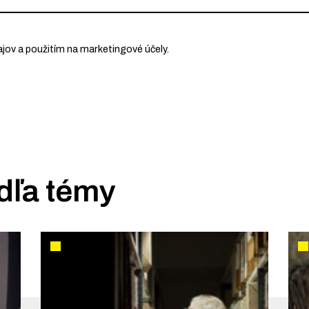
ov a použitím na marketingové účely.
dľa témy