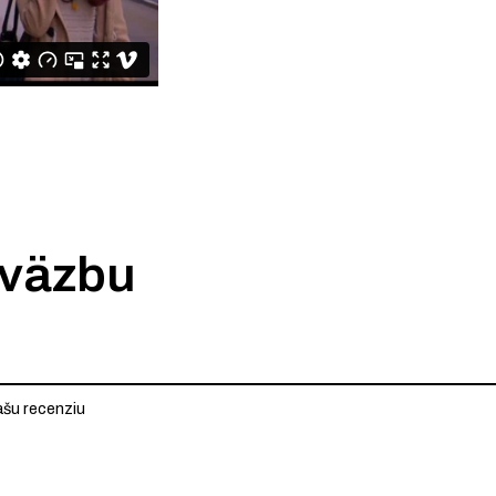
 väzbu