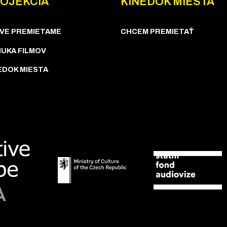
OJEKCIA
KINEDOK MIESTA
VE PREMIETAME
CHCEM PREMIETAŤ
UKA FILMOV
EDOK MIESTA