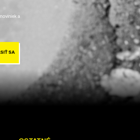
noviniek a
SIŤ SA