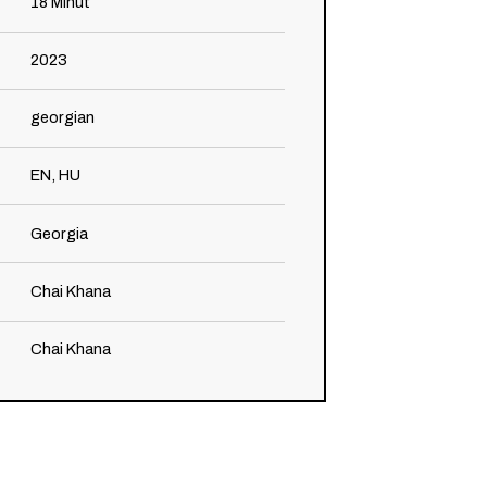
18
Minút
2023
georgian
EN, HU
Georgia
Chai Khana
Chai Khana