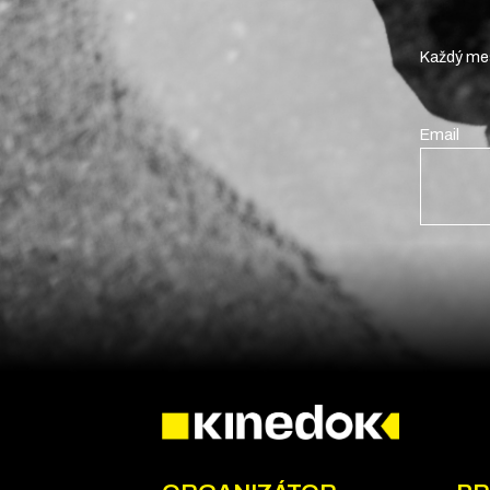
Každý mes
Email