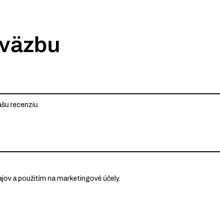
 väzbu
ov a použitím na marketingové účely.