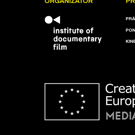
ORGANIZÁTOR
PR
PRÁ
PON
KIN