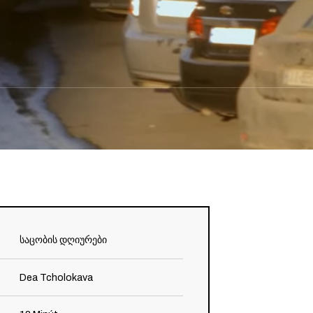
საცობის დღიურები
Dea Tcholokava