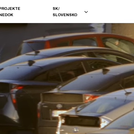
 PROJEKTE
SK
/
INEDOK
SLOVENSKO