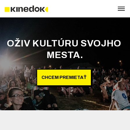
OŽIV KULTÚRU SVOJHO 
MESTA.
CHCEM PREMIETAŤ