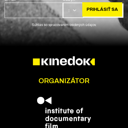
PRIHLÁSIŤ SA
SK
Súhlas so spracovaním osobných údajov.
ORGANIZÁTOR