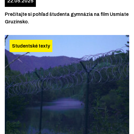
22.05.2025
Prečítajte si pohľad študenta gymnázia na film Usmiate
Gruzínsko.
Studentské texty