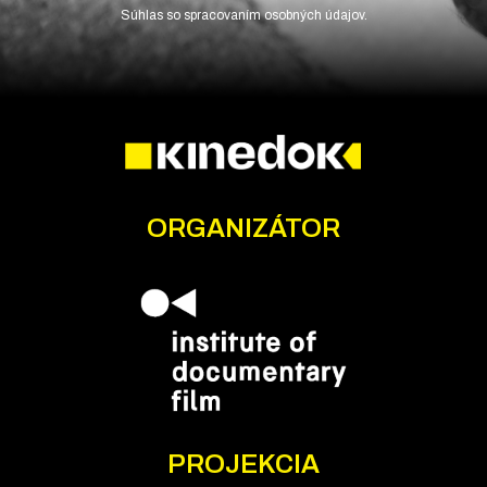
Súhlas so spracovaním osobných údajov.
ORGANIZÁTOR
PROJEKCIA