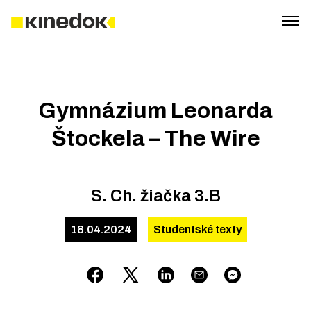
Gymnázium Leonarda
Štockela – The Wire
S. Ch. žiačka 3.B
18.04.2024
Studentské texty