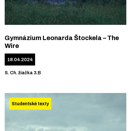
Gymnázium Leonarda Štockela – The
Wire
18.04.2024
S. Ch. žiačka 3.B
Studentské texty