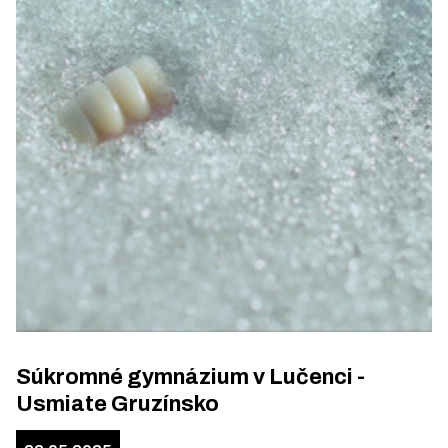
Súkromné gymnázium v Lučenci -
Usmiate Gruzínsko